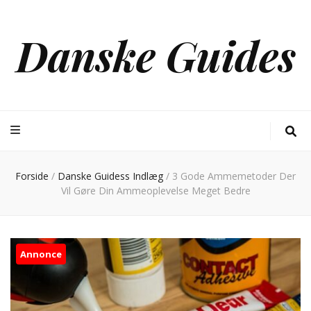
Danske Guides
Forside
/
Danske Guidess Indlæg
/
3 Gode Ammemetoder Der
Vil Gøre Din Ammeoplevelse Meget Bedre
Annonce