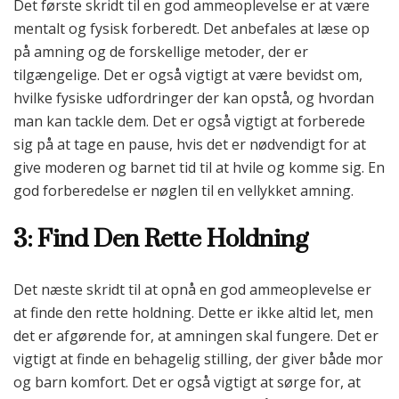
Det første skridt til en god ammeoplevelse er at være
mentalt og fysisk forberedt. Det anbefales at læse op
på amning og de forskellige metoder, der er
tilgængelige. Det er også vigtigt at være bevidst om,
hvilke fysiske udfordringer der kan opstå, og hvordan
man kan tackle dem. Det er også vigtigt at forberede
sig på at tage en pause, hvis det er nødvendigt for at
give moderen og barnet tid til at hvile og komme sig. En
god forberedelse er nøglen til en vellykket amning.
3: Find Den Rette Holdning
Det næste skridt til at opnå en god ammeoplevelse er
at finde den rette holdning. Dette er ikke altid let, men
det er afgørende for, at amningen skal fungere. Det er
vigtigt at finde en behagelig stilling, der giver både mor
og barn komfort. Det er også vigtigt at sørge for, at