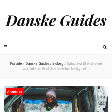
Danske Guides
Forside
/
Danske Guidess Indlæg
/
Balaclava til ekstreme
vejrforhold: Find den perfekte beskyttelse
Annonce