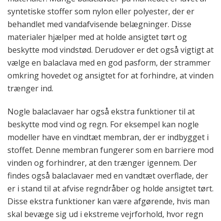
syntetiske stoffer som nylon eller polyester, der er
behandlet med vandafvisende belægninger. Disse
materialer hjælper med at holde ansigtet tørt og
beskytte mod vindstød. Derudover er det også vigtigt at
vælge en balaclava med en god pasform, der strammer
omkring hovedet og ansigtet for at forhindre, at vinden
trænger ind.
Nogle balaclavaer har også ekstra funktioner til at
beskytte mod vind og regn. For eksempel kan nogle
modeller have en vindtæt membran, der er indbygget i
stoffet. Denne membran fungerer som en barriere mod
vinden og forhindrer, at den trænger igennem. Der
findes også balaclavaer med en vandtæt overflade, der
er i stand til at afvise regndråber og holde ansigtet tørt.
Disse ekstra funktioner kan være afgørende, hvis man
skal bevæge sig ud i ekstreme vejrforhold, hvor regn