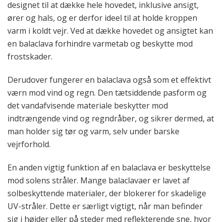
designet til at dække hele hovedet, inklusive ansigt,
ører og hals, og er derfor ideel til at holde kroppen
varm i koldt vejr. Ved at dække hovedet og ansigtet kan
en balaclava forhindre varmetab og beskytte mod
frostskader.
Derudover fungerer en balaclava også som et effektivt
værn mod vind og regn. Den tætsiddende pasform og
det vandafvisende materiale beskytter mod
indtrængende vind og regndråber, og sikrer dermed, at
man holder sig tør og varm, selv under barske
vejrforhold.
En anden vigtig funktion af en balaclava er beskyttelse
mod solens stråler. Mange balaclavaer er lavet af
solbeskyttende materialer, der blokerer for skadelige
UV-stråler. Dette er særligt vigtigt, når man befinder
sig i højder eller på steder med reflekterende sne, hvor