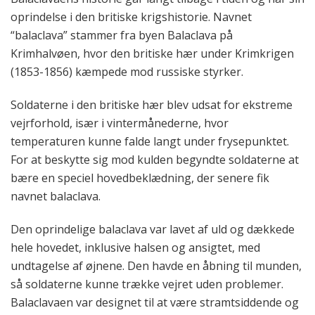
oprindelse i den britiske krigshistorie. Navnet
“balaclava” stammer fra byen Balaclava på
Krimhalvøen, hvor den britiske hær under Krimkrigen
(1853-1856) kæmpede mod russiske styrker.
Soldaterne i den britiske hær blev udsat for ekstreme
vejrforhold, især i vintermånederne, hvor
temperaturen kunne falde langt under frysepunktet.
For at beskytte sig mod kulden begyndte soldaterne at
bære en speciel hovedbeklædning, der senere fik
navnet balaclava.
Den oprindelige balaclava var lavet af uld og dækkede
hele hovedet, inklusive halsen og ansigtet, med
undtagelse af øjnene. Den havde en åbning til munden,
så soldaterne kunne trække vejret uden problemer.
Balaclavaen var designet til at være stramtsiddende og