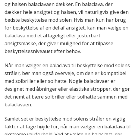
og halsen balaclavaen dækker. En balaclava, der
dækker hele ansigtet og halsen, vil naturligvis give den
bedste beskyttelse mod solen. Hvis man kun har brug
for beskyttelse af en del af ansigtet, kan man vælge en
balaclava med et aftageligt eller justerbart
ansigtsmaske, der giver mulighed for at tilpasse
beskyttelsesniveauet efter behov.
Når man vælger en balaclava til beskyttelse mod solens
stråler, bør man også overveje, om den er kompatibel
med solbriller eller solhatte. Nogle balaclavaer er
designet med åbninger eller elastiske stropper, der gør
det nemt at bære solbriller eller solhatte sammen med
balaclavaen.
Samlet set er beskyttelse mod solens stråler en vigtig
faktor at tage højde for, når man vælger en balaclava til
ekstreme vejrforhold. Ved at vælge en balaclava, der