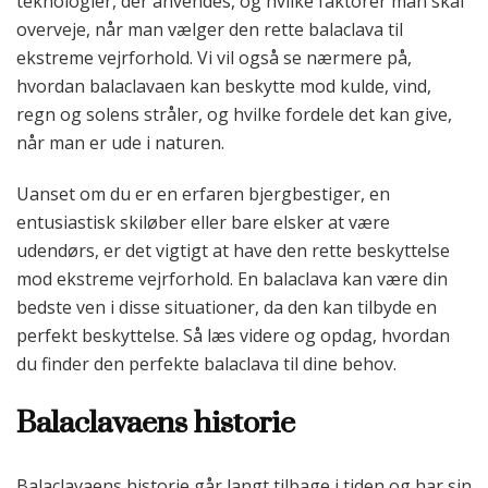
teknologier, der anvendes, og hvilke faktorer man skal
overveje, når man vælger den rette balaclava til
ekstreme vejrforhold. Vi vil også se nærmere på,
hvordan balaclavaen kan beskytte mod kulde, vind,
regn og solens stråler, og hvilke fordele det kan give,
når man er ude i naturen.
Uanset om du er en erfaren bjergbestiger, en
entusiastisk skiløber eller bare elsker at være
udendørs, er det vigtigt at have den rette beskyttelse
mod ekstreme vejrforhold. En balaclava kan være din
bedste ven i disse situationer, da den kan tilbyde en
perfekt beskyttelse. Så læs videre og opdag, hvordan
du finder den perfekte balaclava til dine behov.
Balaclavaens historie
Balaclavaens historie går langt tilbage i tiden og har sin