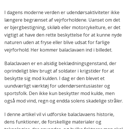
I dagens moderne verden er udendørsaktiviteter ikke
længere begrænset af vejrforholdene. Uanset om det
er bjergbestigning, skiløb eller motorcykelture, er det
vigtigt at have den rette beskyttelse for at kunne nyde
naturen uden at fryse eller blive udsat for farlige
vejrforhold. Her kommer balaclavaen ind i billedet.
Balaclavaen er en alsidig beklædningsgenstand, der
oprindeligt blev brugt af soldater i krigstider for at
beskytte sig mod kulden. I dag er den blevet et
uundværligt værktøj for udendørsentusiaster og
sportsfolk. Den ikke kun beskytter mod kulde, men
også mod vind, regn og endda solens skadelige stråler.
I denne artikel vil vi udforske balaclavaens historie,
dens funktioner, de forskellige materialer og