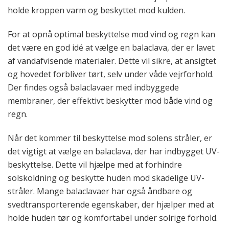
holde kroppen varm og beskyttet mod kulden.
For at opnå optimal beskyttelse mod vind og regn kan
det være en god idé at vælge en balaclava, der er lavet
af vandafvisende materialer. Dette vil sikre, at ansigtet
og hovedet forbliver tørt, selv under våde vejrforhold.
Der findes også balaclavaer med indbyggede
membraner, der effektivt beskytter mod både vind og
regn.
Når det kommer til beskyttelse mod solens stråler, er
det vigtigt at vælge en balaclava, der har indbygget UV-
beskyttelse. Dette vil hjælpe med at forhindre
solskoldning og beskytte huden mod skadelige UV-
stråler. Mange balaclavaer har også åndbare og
svedtransporterende egenskaber, der hjælper med at
holde huden tør og komfortabel under solrige forhold.