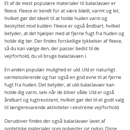
Et af de mest populære materialer til balaclavaer er
fleece. Fleece er kendt for at være blødt, varmt og let,
hvilket gør det ideelt til at holde huden varm og
beskyttet mod kulden. Fleece er også åndbart, hvilket
betyder, at det hjælper med at fjerne fugt fra huden og
holde dig tør. Der findes forskellige tykkelser af fleece,
så du kan vælge den, der passer bedst til de
vejrforhold, du vil bruge balaclavaen i.
En anden populær mulighed er uld. Uld er naturligt
varmeisolerende og har også en god evne til at fjerne
fugt fra huden. Det betyder, at uld-balaclavaer kan
holde dig varm, selv når de bliver våde. Uld er også
åndbart og lugtresistent, hvilket gør det til et godt valg
til længerevarende aktiviteter i ekstreme vejrforhold.
Derudover findes der også balaclavaer lavet af
syntetiske materialer som polyester og nylon. Disse