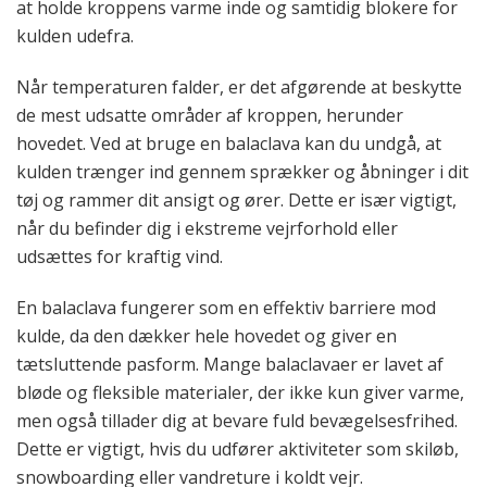
at holde kroppens varme inde og samtidig blokere for
kulden udefra.
Når temperaturen falder, er det afgørende at beskytte
de mest udsatte områder af kroppen, herunder
hovedet. Ved at bruge en balaclava kan du undgå, at
kulden trænger ind gennem sprækker og åbninger i dit
tøj og rammer dit ansigt og ører. Dette er især vigtigt,
når du befinder dig i ekstreme vejrforhold eller
udsættes for kraftig vind.
En balaclava fungerer som en effektiv barriere mod
kulde, da den dækker hele hovedet og giver en
tætsluttende pasform. Mange balaclavaer er lavet af
bløde og fleksible materialer, der ikke kun giver varme,
men også tillader dig at bevare fuld bevægelsesfrihed.
Dette er vigtigt, hvis du udfører aktiviteter som skiløb,
snowboarding eller vandreture i koldt vejr.