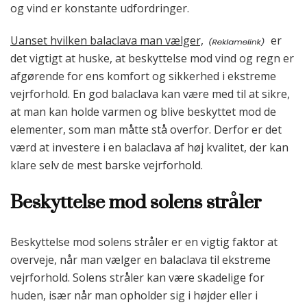
og vind er konstante udfordringer.
Uanset hvilken balaclava man vælger,
er
det vigtigt at huske, at beskyttelse mod vind og regn er
afgørende for ens komfort og sikkerhed i ekstreme
vejrforhold. En god balaclava kan være med til at sikre,
at man kan holde varmen og blive beskyttet mod de
elementer, som man måtte stå overfor. Derfor er det
værd at investere i en balaclava af høj kvalitet, der kan
klare selv de mest barske vejrforhold.
Beskyttelse mod solens stråler
Beskyttelse mod solens stråler er en vigtig faktor at
overveje, når man vælger en balaclava til ekstreme
vejrforhold. Solens stråler kan være skadelige for
huden, især når man opholder sig i højder eller i