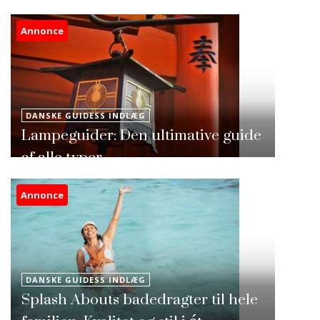
Annonce
DANSKE GUIDESS INDLÆG
Lampeguider: Den ultimative guide
af alle typer
Annonce
DANSKE GUIDESS INDLÆG
Splash Abouts badedragter til hele