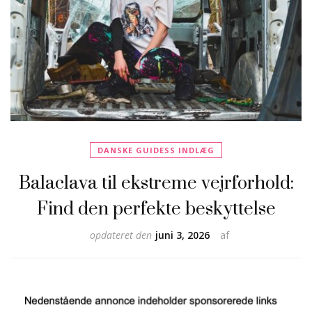
DANSKE GUIDESS INDLÆG
Balaclava til ekstreme vejrforhold:
Find den perfekte beskyttelse
opdateret den
juni 3, 2026
af