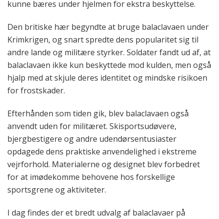
kunne bæres under hjelmen for ekstra beskyttelse.
Den britiske hær begyndte at bruge balaclavaen under
Krimkrigen, og snart spredte dens popularitet sig til
andre lande og militære styrker. Soldater fandt ud af, at
balaclavaen ikke kun beskyttede mod kulden, men også
hjalp med at skjule deres identitet og mindske risikoen
for frostskader.
Efterhånden som tiden gik, blev balaclavaen også
anvendt uden for militæret. Skisportsudøvere,
bjergbestigere og andre udendørsentusiaster
opdagede dens praktiske anvendelighed i ekstreme
vejrforhold. Materialerne og designet blev forbedret
for at imødekomme behovene hos forskellige
sportsgrene og aktiviteter.
I dag findes der et bredt udvalg af balaclavaer på