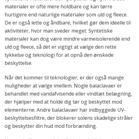
materialer er ofte mere holdbare og kan tørre
hurtigere end naturlige materialer som uld og fleece.
De er også lette og åndbare, hvilket gør dem ideelle til
aktiviteter, hvor man sveder meget. Syntetiske
materialer kan dog være mindre varmeisolerende end
uld og fleece, så det er vigtigt at vælge den rette
tykkelse og teknologi for at opnå den ønskede
beskyttelse.
Når det kommer til teknologier, er der også mange
muligheder at vælge imellem. Nogle balaclavaer er
behandlet med vandafvisende eller vindtæt belægning,
der hjælper med at holde dig tør og beskyttet mod
elementerne. Andre balaclavaer har indbyggede UV-
beskyttelsesfiltre, der blokerer solens skadelige stråler
og beskytter din hud mod forbrænding.