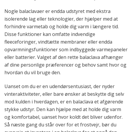
Nogle balaclavaer er endda udstyret med ekstra
isolerende lag eller teknologier, der hjælper med at
forhindre varmetab og holde dig varm i længere tid.
Disse funktioner kan omfatte indvendige
fleeceforinger, vindtætte membraner eller endda
opvarmningsfunktioner som indbyggede varmepaneler
eller batterier. Valget af den rette balaclava afhænger
af dine personlige præferencer og behov samt hvor og
hvordan du vil bruge den.
Uanset om du er en udendørsentusiast, der nyder
vinteraktiviteter, eller bare ønsker at beskytte dig selv
mod kulden i hverdagen, er en balaclava et afgørende
stykke udstyr. Den kan hjælpe med at holde dig varm
og komfortabel, uanset hvor koldt det bliver udenfor.
Så næste gang du står over for et frostvejr, bør du