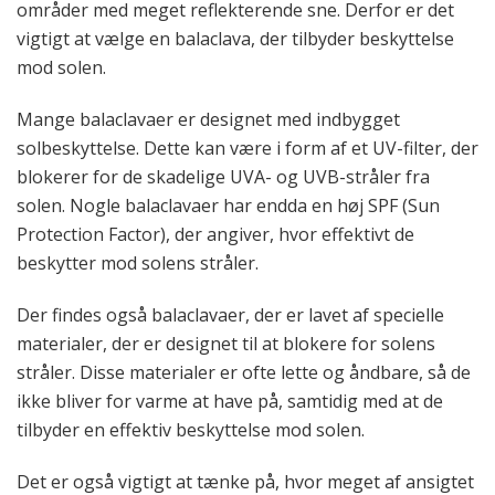
områder med meget reflekterende sne. Derfor er det
vigtigt at vælge en balaclava, der tilbyder beskyttelse
mod solen.
Mange balaclavaer er designet med indbygget
solbeskyttelse. Dette kan være i form af et UV-filter, der
blokerer for de skadelige UVA- og UVB-stråler fra
solen. Nogle balaclavaer har endda en høj SPF (Sun
Protection Factor), der angiver, hvor effektivt de
beskytter mod solens stråler.
Der findes også balaclavaer, der er lavet af specielle
materialer, der er designet til at blokere for solens
stråler. Disse materialer er ofte lette og åndbare, så de
ikke bliver for varme at have på, samtidig med at de
tilbyder en effektiv beskyttelse mod solen.
Det er også vigtigt at tænke på, hvor meget af ansigtet