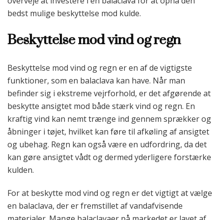
overveje at investere i en balaclava for at opnå den
bedst mulige beskyttelse mod kulde.
Beskyttelse mod vind og regn
Beskyttelse mod vind og regn er en af de vigtigste
funktioner, som en balaclava kan have. Når man
befinder sig i ekstreme vejrforhold, er det afgørende at
beskytte ansigtet mod både stærk vind og regn. En
kraftig vind kan nemt trænge ind gennem sprækker og
åbninger i tøjet, hvilket kan føre til afkøling af ansigtet
og ubehag. Regn kan også være en udfordring, da det
kan gøre ansigtet vådt og dermed yderligere forstærke
kulden.
For at beskytte mod vind og regn er det vigtigt at vælge
en balaclava, der er fremstillet af vandafvisende
materialer. Mange balaclavaer på markedet er lavet af