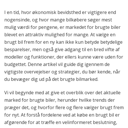
I en tid, hvor økonomisk bevidsthed er vigtigere end
nogensinde, og hvor mange bilkøbere søger mest
mulig værdi for pengene, er markedet for brugte biler
blevet en attraktiv mulighed for mange. At vælge en
brugt bil frem for en ny kan ikke kun betyde betydelige
besparelser, men også give adgang til en bred vifte af
modeller og funktioner, der ellers kunne være uden for
budgettet. Denne artikel vil guide dig igennem de
vigtigste overvejelser og strategier, du bør kende, når
du bevæger dig ud på det brugte bilmarked.
Vi vil begynde med at give et overblik over det aktuelle
marked for brugte biler, herunder hvilke trends der
præger det, og hvorfor flere og flere vælger brugt frem
for nyt. At forstå fordelene ved at købe en brugt bil er
afgørende for at træffe en velinformeret beslutning,