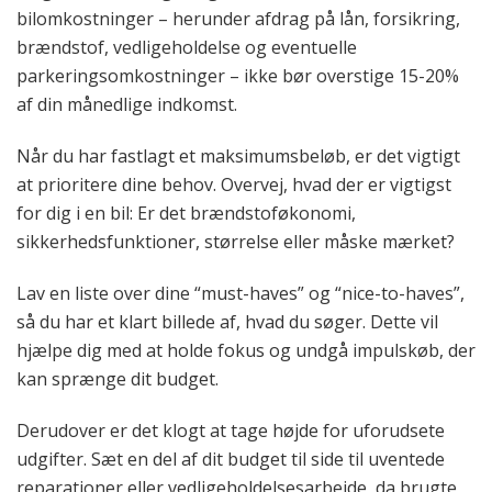
bilomkostninger – herunder afdrag på lån, forsikring,
brændstof, vedligeholdelse og eventuelle
parkeringsomkostninger – ikke bør overstige 15-20%
af din månedlige indkomst.
Når du har fastlagt et maksimumsbeløb, er det vigtigt
at prioritere dine behov. Overvej, hvad der er vigtigst
for dig i en bil: Er det brændstoføkonomi,
sikkerhedsfunktioner, størrelse eller måske mærket?
Lav en liste over dine “must-haves” og “nice-to-haves”,
så du har et klart billede af, hvad du søger. Dette vil
hjælpe dig med at holde fokus og undgå impulskøb, der
kan sprænge dit budget.
Derudover er det klogt at tage højde for uforudsete
udgifter. Sæt en del af dit budget til side til uventede
reparationer eller vedligeholdelsesarbejde,
da brugte