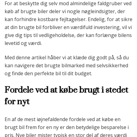
For at beskytte dig selv mod almindelige faldgruber ved
køb af brugte biler deler vi nogle nøgleindsigter, der
kan forhindre kostbare fejltagelser. Endelig, for at sikre
at din brugte bil forbliver en værdifuld investering, vil vi
give dig tips til vedligeholdelse, der kan forlænge bilens
levetid og værdi.
Med denne artikel håber vi at klæde dig godt på, så du
kan navigere det brugte bilmarked med selvsikkerhed
og finde den perfekte bil til dit budget.
Fordele ved at købe brugt i stedet
for nyt
En af de mest iøjnefaldende fordele ved at købe en
brugt bil frem for en ny er den betydelige besparelse i
pris. Nye biler mister typisk en stor del af deres værdi