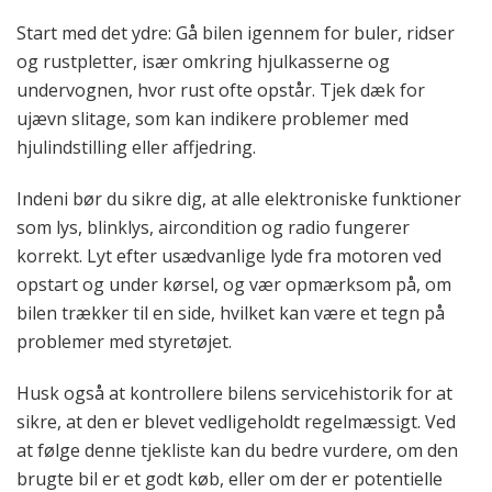
Start med det ydre: Gå bilen igennem for buler, ridser
og rustpletter, især omkring hjulkasserne og
undervognen, hvor rust ofte opstår. Tjek dæk for
ujævn slitage, som kan indikere problemer med
hjulindstilling eller affjedring.
Indeni bør du sikre dig, at alle elektroniske funktioner
som lys, blinklys, aircondition og radio fungerer
korrekt. Lyt efter usædvanlige lyde fra motoren ved
opstart og under kørsel, og vær opmærksom på, om
bilen trækker til en side, hvilket kan være et tegn på
problemer med styretøjet.
Husk også at kontrollere bilens servicehistorik for at
sikre, at den er blevet vedligeholdt regelmæssigt. Ved
at følge denne tjekliste kan du bedre vurdere, om den
brugte bil er et godt køb, eller om der er potentielle