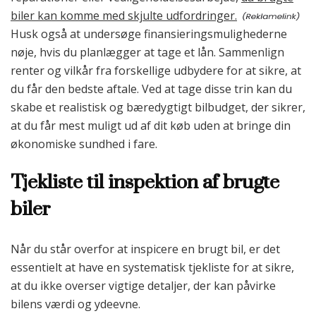
biler kan komme med skjulte udfordringer.
Husk også at undersøge finansieringsmulighederne
nøje, hvis du planlægger at tage et lån. Sammenlign
renter og vilkår fra forskellige udbydere for at sikre, at
du får den bedste aftale. Ved at tage disse trin kan du
skabe et realistisk og bæredygtigt bilbudget, der sikrer,
at du får mest muligt ud af dit køb uden at bringe din
økonomiske sundhed i fare.
Tjekliste til inspektion af brugte
biler
Når du står overfor at inspicere en brugt bil, er det
essentielt at have en systematisk tjekliste for at sikre,
at du ikke overser vigtige detaljer, der kan påvirke
bilens værdi og ydeevne.