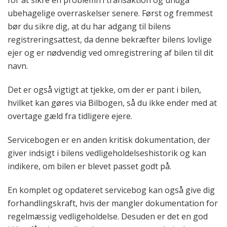
for at sikre en problemfri transaktion og undgå
ubehagelige overraskelser senere. Først og fremmest
bør du sikre dig, at du har adgang til bilens
registreringsattest, da denne bekræfter bilens lovlige
ejer og er nødvendig ved omregistrering af bilen til dit
navn.
Det er også vigtigt at tjekke, om der er pant i bilen,
hvilket kan gøres via Bilbogen, så du ikke ender med at
overtage gæld fra tidligere ejere.
Servicebogen er en anden kritisk dokumentation, der
giver indsigt i bilens vedligeholdelseshistorik og kan
indikere, om bilen er blevet passet godt på.
En komplet og opdateret servicebog kan også give dig
forhandlingskraft, hvis der mangler dokumentation for
regelmæssig vedligeholdelse. Desuden er det en god