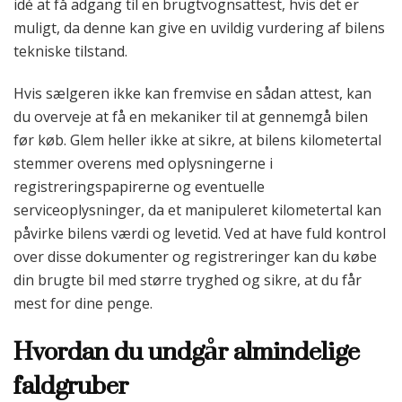
idé at få adgang til en brugtvognsattest, hvis det er
muligt, da denne kan give en uvildig vurdering af bilens
tekniske tilstand.
Hvis sælgeren ikke kan fremvise en sådan attest, kan
du overveje at få en mekaniker til at gennemgå bilen
før køb. Glem heller ikke at sikre, at bilens kilometertal
stemmer overens med oplysningerne i
registreringspapirerne og eventuelle
serviceoplysninger, da et manipuleret kilometertal kan
påvirke bilens værdi og levetid. Ved at have fuld kontrol
over disse dokumenter og registreringer kan du købe
din brugte bil med større tryghed og sikre, at du får
mest for dine penge.
Hvordan du undgår almindelige
faldgruber