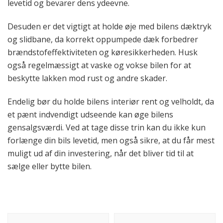
levetid og bevarer dens ydeevne.
Desuden er det vigtigt at holde øje med bilens dæktryk
og slidbane, da korrekt oppumpede dæk forbedrer
brændstofeffektiviteten og køresikkerheden. Husk
også regelmæssigt at vaske og vokse bilen for at
beskytte lakken mod rust og andre skader.
Endelig bør du holde bilens interiør rent og velholdt, da
et pænt indvendigt udseende kan øge bilens
gensalgsværdi. Ved at tage disse trin kan du ikke kun
forlænge din bils levetid, men også sikre, at du får mest
muligt ud af din investering, når det bliver tid til at
sælge eller bytte bilen.
Indlægsnavigation