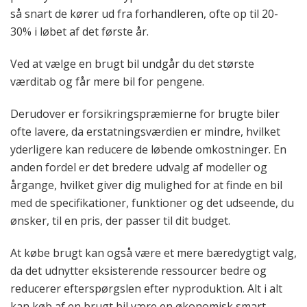
så snart de kører ud fra forhandleren, ofte op til 20-
30% i løbet af det første år.
Ved at vælge en brugt bil undgår du det største
værditab og får mere bil for pengene.
Derudover er forsikringspræmierne for brugte biler
ofte lavere, da erstatningsværdien er mindre, hvilket
yderligere kan reducere de løbende omkostninger. En
anden fordel er det bredere udvalg af modeller og
årgange, hvilket giver dig mulighed for at finde en bil
med de specifikationer, funktioner og det udseende, du
ønsker, til en pris, der passer til dit budget.
At købe brugt kan også være et mere bæredygtigt valg,
da det udnytter eksisterende ressourcer bedre og
reducerer efterspørgslen efter nyproduktion. Alt i alt
kan køb af en brugt bil være en økonomisk smart