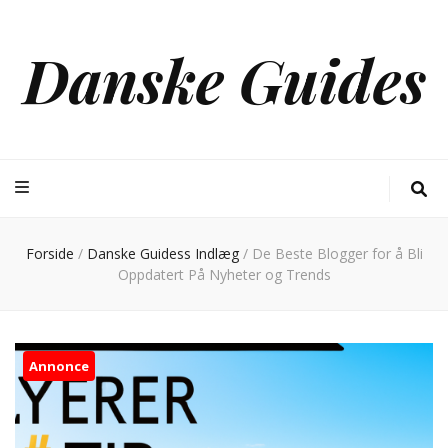
Danske Guides
Forside
/
Danske Guidess Indlæg
/
De Beste Blogger for å Bli
Oppdatert På Nyheter og Trends
Annonce