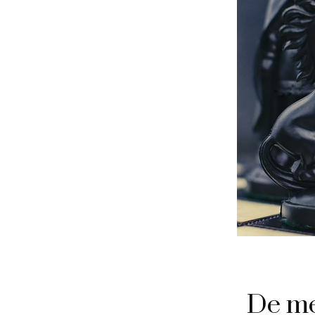
De me