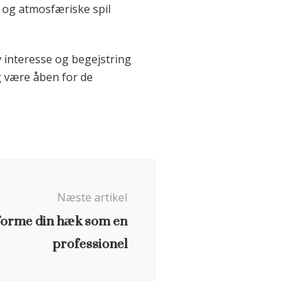
 og atmosfæriske spil
v interesse og begejstring
og være åben for de
Næste artikel
t forme din hæk som en
professionel