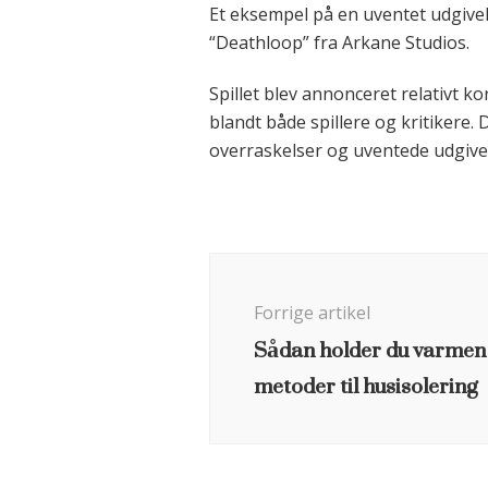
Et eksempel på en uventet udgive
“Deathloop” fra Arkane Studios.
Spillet blev annonceret relativt k
blandt både spillere og kritikere.
overraskelser og uventede udgivel
Indlægsnavigation
Forrige artikel
Sådan holder du varmen 
metoder til husisolering