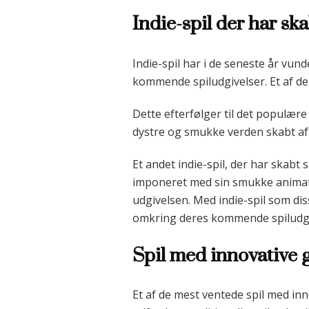
Indie-spil der har sk
Indie-spil har i de seneste år vun
kommende spiludgivelser. Et af de 
Dette efterfølger til det populære
dystre og smukke verden skabt af
Et andet indie-spil, der har skabt 
imponeret med sin smukke animati
udgivelsen. Med indie-spil som dis
omkring deres kommende spiludgi
Spil med innovative
Et af de mest ventede spil med in