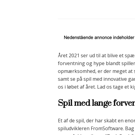
Året 2021 ser ud til at blive et s
forventning og hype blandt spillere.
opmærksomhed, er der meget at se f
samt se på spil med innovative g
os i løbet af året. Lad os tage et 
Spil med lange forven
Et af de spil, der har skabt en en
spiludvikleren FromSoftware. Bag 