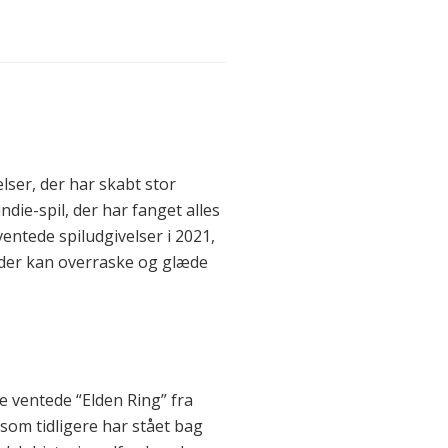
lser, der har skabt stor
ndie-spil, der har fanget alles
ventede spiludgivelser i 2021,
 der kan overraske og glæde
ge ventede “Elden Ring” fra
som tidligere har stået bag