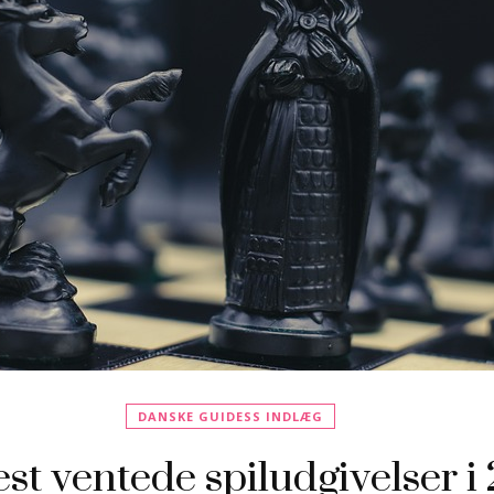
DANSKE GUIDESS INDLÆG
st ventede spiludgivelser i