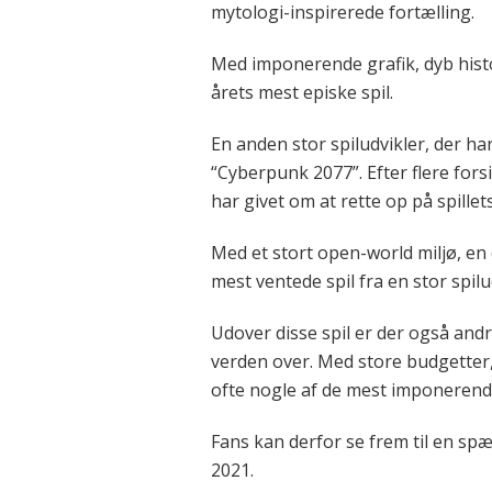
mytologi-inspirerede fortælling.
Med imponerende grafik, dyb histo
årets mest episke spil.
En anden stor spiludvikler, der ha
“Cyberpunk 2077”. Efter flere forsi
har givet om at rette op på spillet
Med et stort open-world miljø, en
mest ventede spil fra en stor spilu
Udover disse spil er der også andr
verden over. Med store budgetter, 
ofte nogle af de mest imponerend
Fans kan derfor se frem til en spæ
2021.