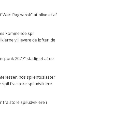
 War: Ragnarok” at blive et af
deres kommende spil
lerne vil levere de løfter, de
erpunk 2077” stadig et af de
interessen hos spilentusiaster
spil fra store spiludviklere
fra store spiludviklere i