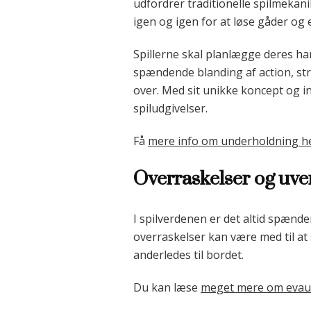
udfordrer traditionelle spilmekan
igen og igen for at løse gåder og 
Spillerne skal planlægge deres ha
spændende blanding af action, str
over. Med sit unikke koncept og i
spiludgivelser.
Få
mere info om underholdning h
Overraskelser og uve
I spilverdenen er det altid spænd
overraskelser kan være med til at
anderledes til bordet.
Du kan læse
meget mere om evau