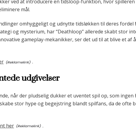
ikker ved at introducere en tidsloop-funktion, hvor spille
eliminere mål.
ndlinger omhyggeligt og udnytte tidsløkken til deres fordel
ategi og mysterium, har “Deathloop” allerede skabt stor i
nnovative gameplay-mekanikker, ser det ud til at blive et af
er
.
ntede udgivelser
ende, når der pludselig dukker et uventet spil op, som inge
 skabe stor hype og begejstring blandt spilfans, da de ofte 
nt her
.