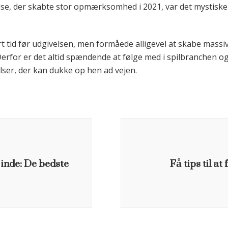
lse, der skabte stor opmærksomhed i 2021, var det mystiske
ort tid før udgivelsen, men formåede alligevel at skabe massi
 Derfor er det altid spændende at følge med i spilbranchen 
ser, der kan dukke op hen ad vejen.
inde: De bedste
Få tips til a