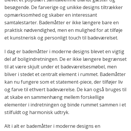
besøgende. De farverige og unikke designs tiltrækker
opmærksomhed og skaber en interessant
samtalestarter. Bademåtter er ikke længere bare en
praktisk nødvendighed, men en mulighed for at tilføje
et kunstnerisk og personligt touch til badeværelset.
I dag er bademåtter i moderne designs blevet en vigtig
del af boligindretningen. De er ikke længere begrænset
til at være skjult under et badeværelsesmøbel, men
bliver i stedet et centralt element i rummet. Bademåtter
kan nu fungere som et statement-piece, der tilføjer liv
og farve til ethvert badeværelse. De kan også bruges til
at skabe en sammenhæng mellem forskellige
elementer i indretningen og binde rummet sammen i et
stilfuldt og harmonisk udtryk.
Alt i alt er bademåtter i moderne designs en