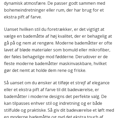
dynamisk atmosfære. De passer godt sammen med
bohemeindretninger eller rum, der har brug for et
ekstra pift af farve.
Uanset hvilken stil du foretrækker, er det vigtigt at
vælge en bademåtte af høj kvalitet, der er behagelig at
gå på og nem at rengøre. Moderne bademåtter er ofte
lavet af bløde materialer som bomuld eller mikrofiber,
der føles behagelige mod fødderne. Derudover er de
fleste moderne bademåtter maskinvaskbare, hvilket
gør det nemt at holde dem rene og friske.
Så uanset om du ønsker at tilføje et strejf af elegance
eller et ekstra pift af farve til dit badeværelse, er
bademåtter i moderne designs det perfekte valg. De
kan tilpasses enhver stil og indretning og er både
stilfulde og praktiske. Så giv dit badeværelse et løft med
en moderne bademåtte og nyd det ekstra touch af