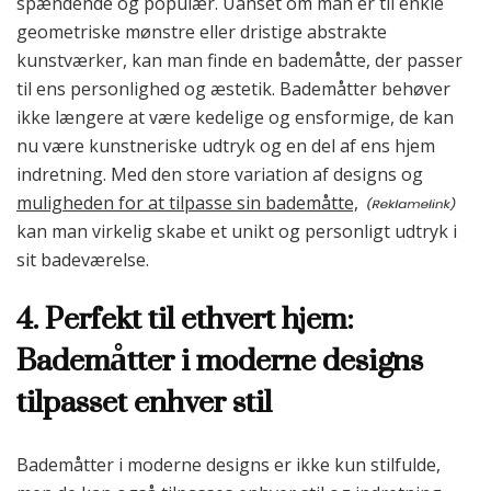
spændende og populær. Uanset om man er til enkle
geometriske mønstre eller dristige abstrakte
kunstværker, kan man finde en bademåtte, der passer
til ens personlighed og æstetik. Bademåtter behøver
ikke længere at være kedelige og ensformige, de kan
nu være kunstneriske udtryk og en del af ens hjem
indretning. Med den store variation af designs og
muligheden for at tilpasse sin bademåtte,
kan man virkelig skabe et unikt og personligt udtryk i
sit badeværelse.
4. Perfekt til ethvert hjem:
Bademåtter i moderne designs
tilpasset enhver stil
Bademåtter i moderne designs er ikke kun stilfulde,