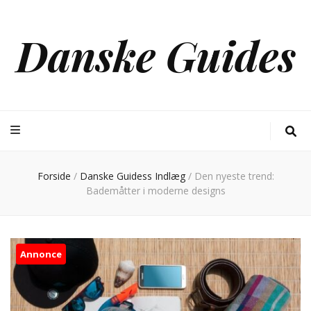
Danske Guides
Forside
/
Danske Guidess Indlæg
/
Den nyeste trend:
Bademåtter i moderne designs
Annonce