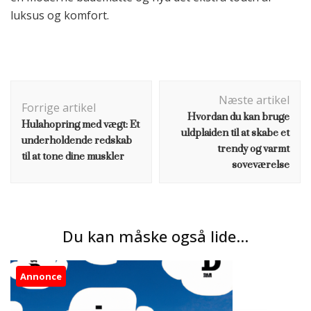
luksus og komfort.
Indlægsnavigation
Næste artikel
Forrige artikel
Hvordan du kan bruge
Hulahopring med vægt: Et
uldplaiden til at skabe et
underholdende redskab
trendy og varmt
til at tone dine muskler
soveværelse
Du kan måske også lide...
Annonce