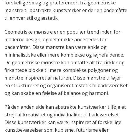
forskellige smag og præferencer. Fra geometriske
mønstre til abstrakte kunstværker er der en bademåtte
til enhver stil og æstetik.
Geometriske mønstre er en populær trend inden for
moderne design, og det er ikke anderledes for
bademåtter. Disse mønstre kan være enkle og
minimalistiske eller mere komplekse og iøjnefaldende.
De geometriske mønstre kan omfatte alt fra cirkler og
firkantede blokke til mere komplekse polygoner og
mønstre inspireret af naturen. Disse mønstre tilføjer
en struktureret og organiseret æstetik til badeværelset
og kan skabe en følelse af balance og harmoni.
På den anden side kan abstrakte kunstværker tilføje et
strejf af kreativitet og individualitet til badeværelset.
Disse kunstværker kan være inspireret af forskellige
kunstbevægelser som kubisme, futurisme eller