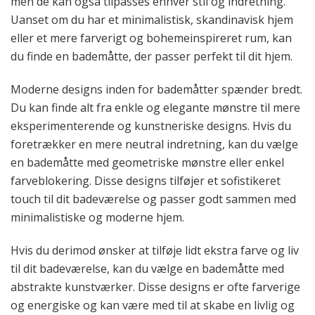
men de kan også tilpasses enhver stil og indretning.
Uanset om du har et minimalistisk, skandinavisk hjem
eller et mere farverigt og bohemeinspireret rum, kan
du finde en bademåtte, der passer perfekt til dit hjem.
Moderne designs inden for bademåtter spænder bredt.
Du kan finde alt fra enkle og elegante mønstre til mere
eksperimenterende og kunstneriske designs. Hvis du
foretrækker en mere neutral indretning, kan du vælge
en bademåtte med geometriske mønstre eller enkel
farveblokering. Disse designs tilføjer et sofistikeret
touch til dit badeværelse og passer godt sammen med
minimalistiske og moderne hjem.
Hvis du derimod ønsker at tilføje lidt ekstra farve og liv
til dit badeværelse, kan du vælge en bademåtte med
abstrakte kunstværker. Disse designs er ofte farverige
og energiske og kan være med til at skabe en livlig og