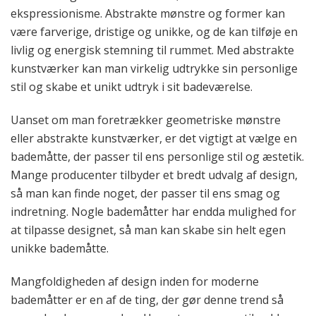
ekspressionisme. Abstrakte mønstre og former kan
være farverige, dristige og unikke, og de kan tilføje en
livlig og energisk stemning til rummet. Med abstrakte
kunstværker kan man virkelig udtrykke sin personlige
stil og skabe et unikt udtryk i sit badeværelse.
Uanset om man foretrækker geometriske mønstre
eller abstrakte kunstværker, er det vigtigt at vælge en
bademåtte, der passer til ens personlige stil og æstetik.
Mange producenter tilbyder et bredt udvalg af design,
så man kan finde noget, der passer til ens smag og
indretning. Nogle bademåtter har endda mulighed for
at tilpasse designet, så man kan skabe sin helt egen
unikke bademåtte.
Mangfoldigheden af design inden for moderne
bademåtter er en af de ting, der gør denne trend så