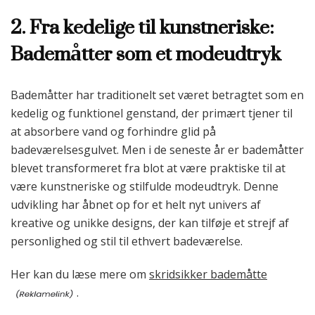
2. Fra kedelige til kunstneriske:
Bademåtter som et modeudtryk
Bademåtter har traditionelt set været betragtet som en
kedelig og funktionel genstand, der primært tjener til
at absorbere vand og forhindre glid på
badeværelsesgulvet. Men i de seneste år er bademåtter
blevet transformeret fra blot at være praktiske til at
være kunstneriske og stilfulde modeudtryk. Denne
udvikling har åbnet op for et helt nyt univers af
kreative og unikke designs, der kan tilføje et strejf af
personlighed og stil til ethvert badeværelse.
Her kan du læse mere om
skridsikker bademåtte
.