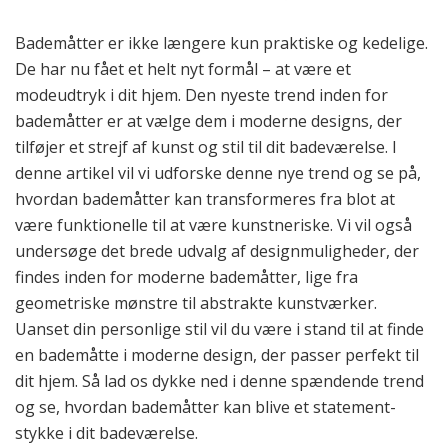
Bademåtter er ikke længere kun praktiske og kedelige.
De har nu fået et helt nyt formål – at være et
modeudtryk i dit hjem. Den nyeste trend inden for
bademåtter er at vælge dem i moderne designs, der
tilføjer et strejf af kunst og stil til dit badeværelse. I
denne artikel vil vi udforske denne nye trend og se på,
hvordan bademåtter kan transformeres fra blot at
være funktionelle til at være kunstneriske. Vi vil også
undersøge det brede udvalg af designmuligheder, der
findes inden for moderne bademåtter, lige fra
geometriske mønstre til abstrakte kunstværker.
Uanset din personlige stil vil du være i stand til at finde
en bademåtte i moderne design, der passer perfekt til
dit hjem. Så lad os dykke ned i denne spændende trend
og se, hvordan bademåtter kan blive et statement-
stykke i dit badeværelse.