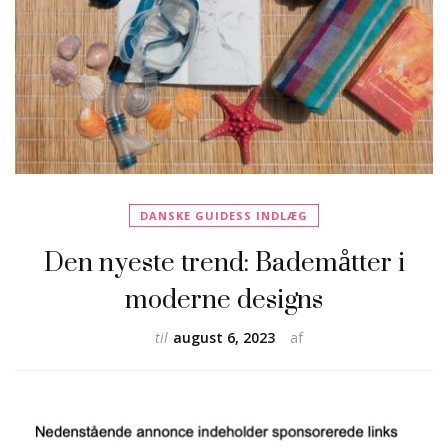
DANSKE GUIDESS INDLÆG
Den nyeste trend: Bademåtter i
moderne designs
til
august 6, 2023
af