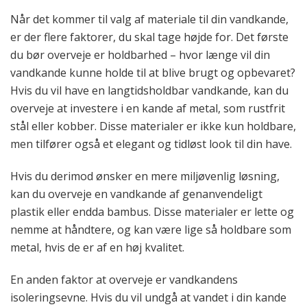
Når det kommer til valg af materiale til din vandkande,
er der flere faktorer, du skal tage højde for. Det første
du bør overveje er holdbarhed – hvor længe vil din
vandkande kunne holde til at blive brugt og opbevaret?
Hvis du vil have en langtidsholdbar vandkande, kan du
overveje at investere i en kande af metal, som rustfrit
stål eller kobber. Disse materialer er ikke kun holdbare,
men tilfører også et elegant og tidløst look til din have.
Hvis du derimod ønsker en mere miljøvenlig løsning,
kan du overveje en vandkande af genanvendeligt
plastik eller endda bambus. Disse materialer er lette og
nemme at håndtere, og kan være lige så holdbare som
metal, hvis de er af en høj kvalitet.
En anden faktor at overveje er vandkandens
isoleringsevne. Hvis du vil undgå at vandet i din kande