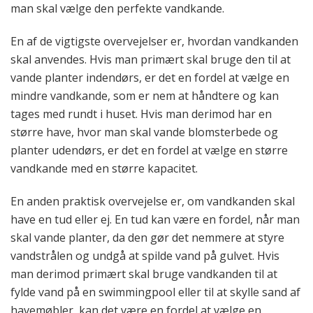
man skal vælge den perfekte vandkande.
En af de vigtigste overvejelser er, hvordan vandkanden
skal anvendes. Hvis man primært skal bruge den til at
vande planter indendørs, er det en fordel at vælge en
mindre vandkande, som er nem at håndtere og kan
tages med rundt i huset. Hvis man derimod har en
større have, hvor man skal vande blomsterbede og
planter udendørs, er det en fordel at vælge en større
vandkande med en større kapacitet.
En anden praktisk overvejelse er, om vandkanden skal
have en tud eller ej. En tud kan være en fordel, når man
skal vande planter, da den gør det nemmere at styre
vandstrålen og undgå at spilde vand på gulvet. Hvis
man derimod primært skal bruge vandkanden til at
fylde vand på en swimmingpool eller til at skylle sand af
havemøbler, kan det være en fordel at vælge en