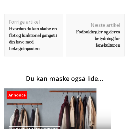
Indlægsnavigation
Forrige artikel
Næste artikel
Hvordan du kan skabe en
Fodboldtrøjer og deres
flot og funktionel gangsti i
betydning for
din have med
fanskulturen
belægningssten
Du kan måske også lide...
Annonce