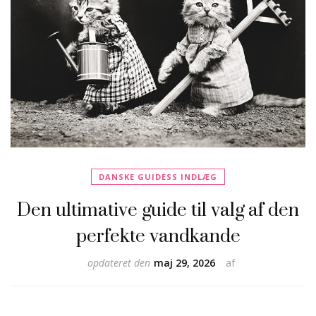
DANSKE GUIDESS INDLÆG
Den ultimative guide til valg af den
perfekte vandkande
opdateret den
maj 29, 2026
af