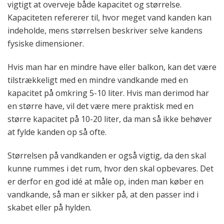
vigtigt at overveje både kapacitet og størrelse.
Kapaciteten refererer til, hvor meget vand kanden kan
indeholde, mens størrelsen beskriver selve kandens
fysiske dimensioner.
Hvis man har en mindre have eller balkon, kan det være
tilstrækkeligt med en mindre vandkande med en
kapacitet på omkring 5-10 liter. Hvis man derimod har
en større have, vil det være mere praktisk med en
større kapacitet på 10-20 liter, da man så ikke behøver
at fylde kanden op så ofte.
Størrelsen på vandkanden er også vigtig, da den skal
kunne rummes i det rum, hvor den skal opbevares. Det
er derfor en god idé at måle op, inden man køber en
vandkande, så man er sikker på, at den passer ind i
skabet eller på hylden.