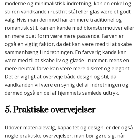
moderne og minimalistisk indretning, kan en enkel og
stilren vandkande i rustfrit stål eller glas være et godt
valg. Hvis man derimod har en mere traditionel og
romantisk stil, kan en kande med blomstermotiver eller
en mere buet form være mere passende. Farven er
også en vigtig faktor, da det kan være med til at skabe
sammenhæng i indretningen. En farverig kande kan
være med til at skabe liv og glæde i rummet, mens en
mere neutral farve kan være mere diskret og elegant.
Det er vigtigt at overveje både design og stil, da
vandkanden vil være en synlig del af indretningen og
dermed også en del af hjemmets samlede udtryk.
5. Praktiske overvejelser
Udover materialevalg, kapacitet og design, er der også
nogle praktiske overvejelser, man bør gøre sig, når