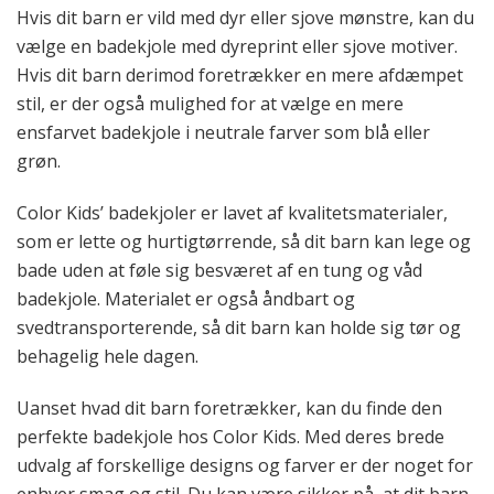
Hvis dit barn er vild med dyr eller sjove mønstre, kan du
vælge en badekjole med dyreprint eller sjove motiver.
Hvis dit barn derimod foretrækker en mere afdæmpet
stil, er der også mulighed for at vælge en mere
ensfarvet badekjole i neutrale farver som blå eller
grøn.
Color Kids’ badekjoler er lavet af kvalitetsmaterialer,
som er lette og hurtigtørrende, så dit barn kan lege og
bade uden at føle sig besværet af en tung og våd
badekjole. Materialet er også åndbart og
svedtransporterende, så dit barn kan holde sig tør og
behagelig hele dagen.
Uanset hvad dit barn foretrækker, kan du finde den
perfekte badekjole hos Color Kids. Med deres brede
udvalg af forskellige designs og farver er der noget for