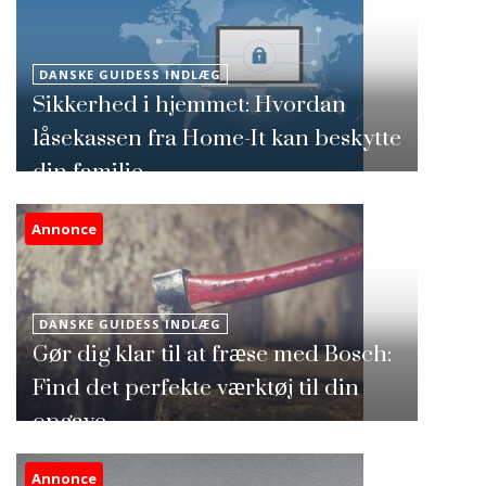
DANSKE GUIDESS INDLÆG
Sikkerhed i hjemmet: Hvordan
låsekassen fra Home-It kan beskytte
din familie
Annonce
DANSKE GUIDESS INDLÆG
Gør dig klar til at fræse med Bosch:
Find det perfekte værktøj til din
opgave
Annonce