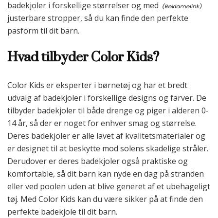
badekjoler i forskellige størrelser og med
justerbare stropper, så du kan finde den perfekte
pasform til dit barn.
Hvad tilbyder Color Kids?
Color Kids er eksperter i børnetøj og har et bredt
udvalg af badekjoler i forskellige designs og farver. De
tilbyder badekjoler til både drenge og piger i alderen 0-
14 år, så der er noget for enhver smag og størrelse.
Deres badekjoler er alle lavet af kvalitetsmaterialer og
er designet til at beskytte mod solens skadelige stråler.
Derudover er deres badekjoler også praktiske og
komfortable, så dit barn kan nyde en dag på stranden
eller ved poolen uden at blive generet af et ubehageligt
tøj. Med Color Kids kan du være sikker på at finde den
perfekte badekjole til dit barn.