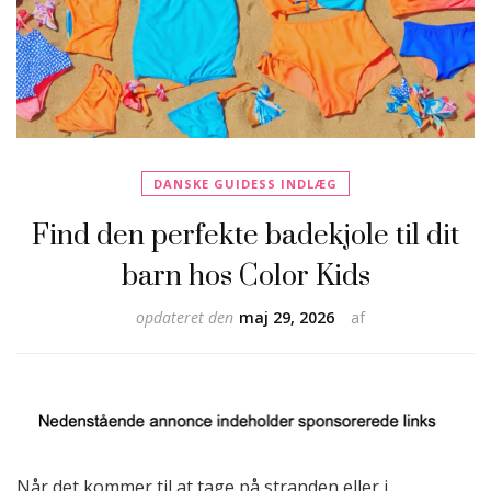
DANSKE GUIDESS INDLÆG
Find den perfekte badekjole til dit
barn hos Color Kids
opdateret den
maj 29, 2026
af
Når det kommer til at tage på stranden eller i