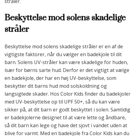
stråler.
Beskyttelse mod solens skadelige
stråler
Beskyttelse mod solens skadelige stråler er en af de
vigtigste faktorer, når du vælger en badekjole til dit
barn. Solens UV-stråler kan være skadelige for huden,
især for børns sarte hud. Derfor er det vigtigt at vælge
en badekjole, der har en høj UV-beskyttelse, som
beskytter dit barns hud mod solskoldning og
langsigtede skader. Hos Color Kids finder du badekjoler
med UV-beskyttelse op til UPF 50+, så du kan være
sikker på, at dit barn er godt beskyttet i solen. Samtidig
er badekjolerne designet til at være lette og åndbare,
så dit barn kan lege og have det sjovt i vandet uden at
blive for varmt. Med en badekjole fra Color Kids kan du