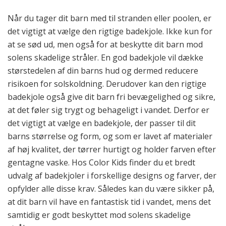
Når du tager dit barn med til stranden eller poolen, er
det vigtigt at vælge den rigtige badekjole. Ikke kun for
at se sød ud, men også for at beskytte dit barn mod
solens skadelige stråler. En god badekjole vil dække
størstedelen af din barns hud og dermed reducere
risikoen for solskoldning. Derudover kan den rigtige
badekjole også give dit barn fri bevægelighed og sikre,
at det føler sig trygt og behageligt i vandet. Derfor er
det vigtigt at vælge en badekjole, der passer til dit
barns størrelse og form, og som er lavet af materialer
af høj kvalitet, der tørrer hurtigt og holder farven efter
gentagne vaske. Hos Color Kids finder du et bredt
udvalg af badekjoler i forskellige designs og farver, der
opfylder alle disse krav. Således kan du være sikker på,
at dit barn vil have en fantastisk tid i vandet, mens det
samtidig er godt beskyttet mod solens skadelige