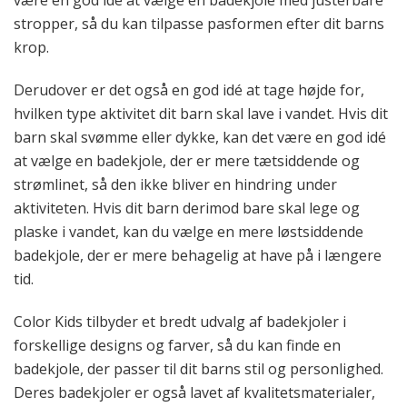
stropper, så du kan tilpasse pasformen efter dit barns
krop.
Derudover er det også en god idé at tage højde for,
hvilken type aktivitet dit barn skal lave i vandet. Hvis dit
barn skal svømme eller dykke, kan det være en god idé
at vælge en badekjole, der er mere tætsiddende og
strømlinet, så den ikke bliver en hindring under
aktiviteten. Hvis dit barn derimod bare skal lege og
plaske i vandet, kan du vælge en mere løstsiddende
badekjole, der er mere behagelig at have på i længere
tid.
Color Kids tilbyder et bredt udvalg af badekjoler i
forskellige designs og farver, så du kan finde en
badekjole, der passer til dit barns stil og personlighed.
Deres badekjoler er også lavet af kvalitetsmaterialer,