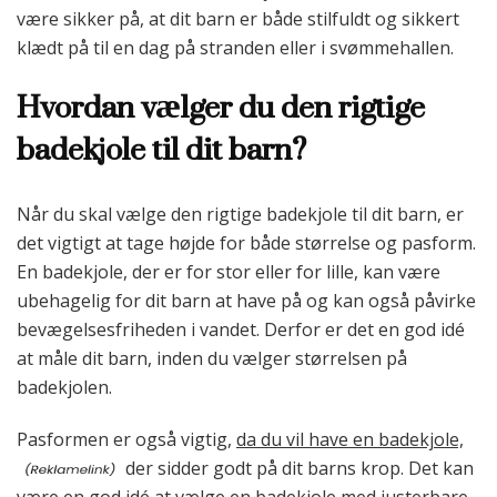
være sikker på, at dit barn er både stilfuldt og sikkert
klædt på til en dag på stranden eller i svømmehallen.
Hvordan vælger du den rigtige
badekjole til dit barn?
Når du skal vælge den rigtige badekjole til dit barn, er
det vigtigt at tage højde for både størrelse og pasform.
En badekjole, der er for stor eller for lille, kan være
ubehagelig for dit barn at have på og kan også påvirke
bevægelsesfriheden i vandet. Derfor er det en god idé
at måle dit barn, inden du vælger størrelsen på
badekjolen.
Pasformen er også vigtig,
da du vil have en badekjole,
der sidder godt på dit barns krop. Det kan
være en god idé at vælge en badekjole med justerbare