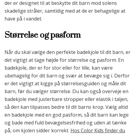
der er designet til at beskytte dit barn mod solens
skadelige stråler, samtidig med at de er behagelige at
have på i vandet.
Størrelse og pasform
Når du skal vælge den perfekte badekjole til dit barn, er
det vigtigt at tage højde for størrelse og pasform. En
badekjole, der er for stor eller for lille, kan være
ubehagelig for dit barn og svær at bevæge sig i. Derfor
er det vigtigt at kigge på størrelsesguiden og måle dit
barn, før du vælger størrelse. Du kan også overveje en
badekjole med justerbare stropper eller elastik i taljen,
så den kan tilpasses bedre til dit barns krop. Vælg altid
en badekjole med en god pasform, så dit barn kan lege
og bade med fuld bevægelsesfrihed og uden at tænke
på, om kjolen sidder korrekt.
Hos Color Kids finder du