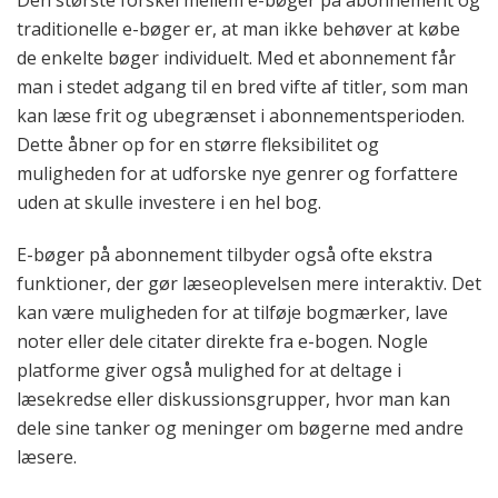
Den største forskel mellem e-bøger på abonnement og
traditionelle e-bøger er, at man ikke behøver at købe
de enkelte bøger individuelt. Med et abonnement får
man i stedet adgang til en bred vifte af titler, som man
kan læse frit og ubegrænset i abonnementsperioden.
Dette åbner op for en større fleksibilitet og
muligheden for at udforske nye genrer og forfattere
uden at skulle investere i en hel bog.
E-bøger på abonnement tilbyder også ofte ekstra
funktioner, der gør læseoplevelsen mere interaktiv. Det
kan være muligheden for at tilføje bogmærker, lave
noter eller dele citater direkte fra e-bogen. Nogle
platforme giver også mulighed for at deltage i
læsekredse eller diskussionsgrupper, hvor man kan
dele sine tanker og meninger om bøgerne med andre
læsere.