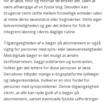
for at læse, hvor og hvornår de ønsker det, uden at
være afhængige af en fysisk bog. Desuden kan
brugerne nemt skifte mellem forskellige enheder uden
at miste deres læsestatus eller bogmærker. Dette øger
bekvemmeligheden og gør det lettere for folk at
integrere læsning i deres daglige rutine.
Tilgængeligheden af e-bøger på abonnement er også
vigtig for personer med syns- eller læsevanskeligheder.
Med digitale bøger er det muligt at ændre
skriftstørrelsen, baggrundsfarven og kontrasten,
hvilket gør det lettere for disse personer at læse.
Derudover tilbyder mange e-bogsplatforme lydbøger
og talegenkendelse, hvilket er en stor fordel for
personer med synsproblemer. Denne tilgængelighed
sikrer, at alle kan nyde godt af e-bøger på
abonnement, uanset eventuelle fysiske udfordringer.