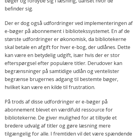
bøger og fordybe sig i læsning, uanset hvor de
befinder sig.
Der er dog også udfordringer ved implementeringen af
e-bøger på abonnement i bibliotekssystemet. En af de
største udfordringer er økonomisk, da bibliotekerne
skal betale en afgift for hver e-bog, der udlånes. Dette
kan være en betydelig udgift, især hvis der er stor
efterspørgsel efter populære titler. Derudover kan
begrænsninger på samtidige udlån og ventelister
begrænse brugernes adgang til bestemte bøger,
hvilket kan være en kilde til frustration.
På trods af disse udfordringer er e-bøger på
abonnement blevet en værdifuld ressource for
bibliotekerne. De giver mulighed for at tilbyde et
bredere udvalg af titler og gøre læsning mere
tilgængelig for alle. I fremtiden vil det være spændende