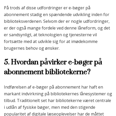
På trods af disse udfordringer er e-bøger på
abonnement stadig en spændende udvikling inden for
biblioteksverdenen. Selvom der er nogle udfordringer,
er der også mange fordele ved denne låneform, og det
er sandsynligt, at teknologien og tjenesterne vil
fortsætte med at udvikle sig for at imødekomme
brugernes behov og ønsker.
5. Hvordan påvirker e-bøger på
abonnement bibliotekerne?
Indførelsen af e-bøger på abonnement har haft en
markant indvirkning på bibliotekernes lånesystemer og
tilbud. Traditionelt set har bibliotekerne været centrale
i udlån af fysiske bøger, men med den stigende
popularitet af digitale læseoplevelser har de måttet