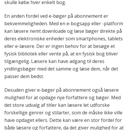
skulle købe hver enkelt bog.
En anden fordel ved e-bøger på abonnement er
bekvemmeligheden. Med en e-bogsapp eller -platform
kan læsere nemt downloade og læse bøger direkte på
deres elektroniske enheder som smartphones, tablets
eller e-læsere. Der er ingen behov for at besøge et
fysisk bibliotek eller vente på, at en fysisk bog bliver
tilgængelig. Læsere kan have adgang til deres
yndlingsbøger med det samme og læse dem, når det
passer dem bedst.
Desuden giver e-bøger på abonnement også læsere
mulighed for at opdage nye forfattere og bøger. Med
det store udvalg af titler kan læsere let udforske
forskellige genrer og stilarter, som de måske ikke ville
have opdaget ellers. Dette kan være en stor fordel for
både læsere og forfattere, da det giver mulighed for at