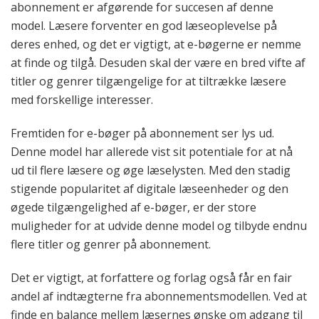
abonnement er afgørende for succesen af denne
model. Læsere forventer en god læseoplevelse på
deres enhed, og det er vigtigt, at e-bøgerne er nemme
at finde og tilgå. Desuden skal der være en bred vifte af
titler og genrer tilgængelige for at tiltrække læsere
med forskellige interesser.
Fremtiden for e-bøger på abonnement ser lys ud.
Denne model har allerede vist sit potentiale for at nå
ud til flere læsere og øge læselysten. Med den stadig
stigende popularitet af digitale læseenheder og den
øgede tilgængelighed af e-bøger, er der store
muligheder for at udvide denne model og tilbyde endnu
flere titler og genrer på abonnement.
Det er vigtigt, at forfattere og forlag også får en fair
andel af indtægterne fra abonnementsmodellen. Ved at
finde en balance mellem læsernes ønske om adgang til