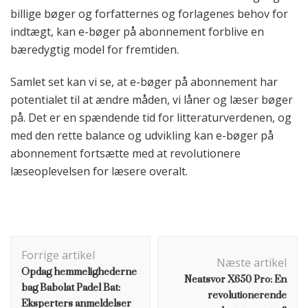
billige bøger og forfatternes og forlagenes behov for
indtægt, kan e-bøger på abonnement forblive en
bæredygtig model for fremtiden.
Samlet set kan vi se, at e-bøger på abonnement har
potentialet til at ændre måden, vi låner og læser bøger
på. Det er en spændende tid for litteraturverdenen, og
med den rette balance og udvikling kan e-bøger på
abonnement fortsætte med at revolutionere
læseoplevelsen for læsere overalt.
Indlægsnavigation
Forrige artikel
Næste artikel
Opdag hemmelighederne
Neatsvor X650 Pro: En
bag Babolat Padel Bat:
revolutionerende
Eksperters anmeldelser