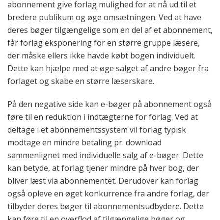
abonnement give forlag mulighed for at nå ud til et
bredere publikum og øge omsætningen. Ved at have
deres bøger tilgængelige som en del af et abonnement,
får forlag eksponering for en større gruppe læsere,
der måske ellers ikke havde købt bogen individuelt.
Dette kan hjælpe med at øge salget af andre bøger fra
forlaget og skabe en større læserskare.
På den negative side kan e-bøger på abonnement også
føre til en reduktion i indtægterne for forlag. Ved at
deltage i et abonnementssystem vil forlag typisk
modtage en mindre betaling pr. download
sammenlignet med individuelle salg af e-bøger. Dette
kan betyde, at forlag tjener mindre på hver bog, der
bliver læst via abonnementet. Derudover kan forlag
også opleve en øget konkurrence fra andre forlag, der
tilbyder deres bøger til abonnementsudbydere. Dette
kan føre til en overflod af tilgængelige bøger og