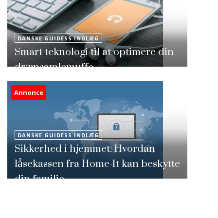
DANSKE GUIDESS INDLÆG
Smart teknologi til at optimere din
drænsamlemuffe
Annonce
DANSKE GUIDESS INDLÆG
Sikkerhed i hjemmet: Hvordan
låsekassen fra Home-It kan beskytte
din familie