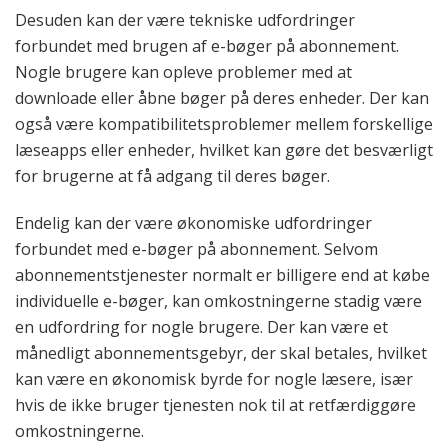
Desuden kan der være tekniske udfordringer
forbundet med brugen af e-bøger på abonnement.
Nogle brugere kan opleve problemer med at
downloade eller åbne bøger på deres enheder. Der kan
også være kompatibilitetsproblemer mellem forskellige
læseapps eller enheder, hvilket kan gøre det besværligt
for brugerne at få adgang til deres bøger.
Endelig kan der være økonomiske udfordringer
forbundet med e-bøger på abonnement. Selvom
abonnementstjenester normalt er billigere end at købe
individuelle e-bøger, kan omkostningerne stadig være
en udfordring for nogle brugere. Der kan være et
månedligt abonnementsgebyr, der skal betales, hvilket
kan være en økonomisk byrde for nogle læsere, især
hvis de ikke bruger tjenesten nok til at retfærdiggøre
omkostningerne.