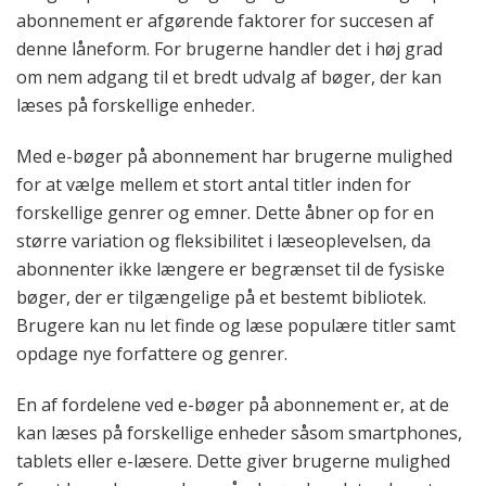
abonnement er afgørende faktorer for succesen af
denne låneform. For brugerne handler det i høj grad
om nem adgang til et bredt udvalg af bøger, der kan
læses på forskellige enheder.
Med e-bøger på abonnement har brugerne mulighed
for at vælge mellem et stort antal titler inden for
forskellige genrer og emner. Dette åbner op for en
større variation og fleksibilitet i læseoplevelsen, da
abonnenter ikke længere er begrænset til de fysiske
bøger, der er tilgængelige på et bestemt bibliotek.
Brugere kan nu let finde og læse populære titler samt
opdage nye forfattere og genrer.
En af fordelene ved e-bøger på abonnement er, at de
kan læses på forskellige enheder såsom smartphones,
tablets eller e-læsere. Dette giver brugerne mulighed