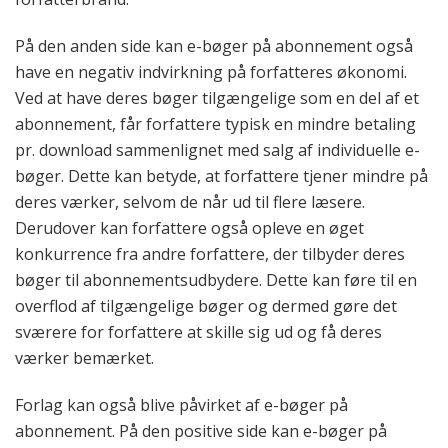
På den anden side kan e-bøger på abonnement også
have en negativ indvirkning på forfatteres økonomi.
Ved at have deres bøger tilgængelige som en del af et
abonnement, får forfattere typisk en mindre betaling
pr. download sammenlignet med salg af individuelle e-
bøger. Dette kan betyde, at forfattere tjener mindre på
deres værker, selvom de når ud til flere læsere.
Derudover kan forfattere også opleve en øget
konkurrence fra andre forfattere, der tilbyder deres
bøger til abonnementsudbydere. Dette kan føre til en
overflod af tilgængelige bøger og dermed gøre det
sværere for forfattere at skille sig ud og få deres
værker bemærket.
Forlag kan også blive påvirket af e-bøger på
abonnement. På den positive side kan e-bøger på