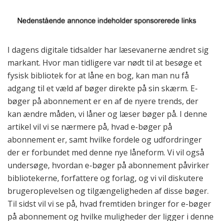
I dagens digitale tidsalder har læsevanerne ændret sig
markant. Hvor man tidligere var nødt til at besøge et
fysisk bibliotek for at låne en bog, kan man nu få
adgang til et væld af bøger direkte på sin skærm. E-
bøger på abonnement er en af de nyere trends, der
kan ændre måden, vi låner og læser bøger på. I denne
artikel vil vi se nærmere på, hvad e-bøger på
abonnement er, samt hvilke fordele og udfordringer
der er forbundet med denne nye låneform. Vi vil også
undersøge, hvordan e-bøger på abonnement påvirker
bibliotekerne, forfattere og forlag, og vi vil diskutere
brugeroplevelsen og tilgængeligheden af disse bøger.
Til sidst vil vi se på, hvad fremtiden bringer for e-bøger
på abonnement og hvilke muligheder der ligger i denne