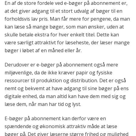
En af de store fordele ved e-bøger på abonnement er,
at det giver adgang til et stort udvalg af bøger til en
forholdsvis lav pris. Man får mere for pengene, da man
kan læse så mange bøger, som man ønsker, uden at
skulle betale ekstra for hver enkelt titel. Dette kan
være særligt attraktivt for læseheste, der læser mange
bøger i løbet af en måned eller år.
Derudover er e-bøger på abonnement også mere
miljøvenlige, da de ikke kræver papir og fysiske
ressourcer til produktion og distribution. Det er også
nemt og bekvemt at have adgang til sine bøger på ens
digitale enhed, da man altid kan have dem med sig og
læse dem, når man har tid og lyst.
E-bøger på abonnement kan derfor være en
spændende og økonomisk attraktiv måde at læse
bøger på. Det giver læserne større frihed og mulighed