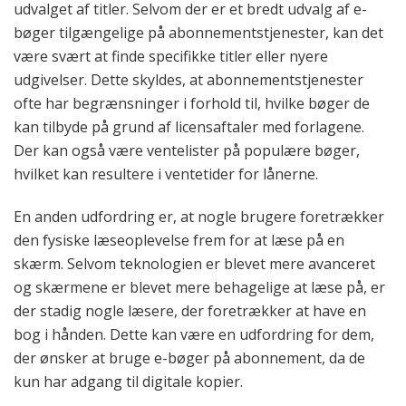
udvalget af titler. Selvom der er et bredt udvalg af e-
bøger tilgængelige på abonnementstjenester, kan det
være svært at finde specifikke titler eller nyere
udgivelser. Dette skyldes, at abonnementstjenester
ofte har begrænsninger i forhold til, hvilke bøger de
kan tilbyde på grund af licensaftaler med forlagene.
Der kan også være ventelister på populære bøger,
hvilket kan resultere i ventetider for lånerne.
En anden udfordring er, at nogle brugere foretrækker
den fysiske læseoplevelse frem for at læse på en
skærm. Selvom teknologien er blevet mere avanceret
og skærmene er blevet mere behagelige at læse på, er
der stadig nogle læsere, der foretrækker at have en
bog i hånden. Dette kan være en udfordring for dem,
der ønsker at bruge e-bøger på abonnement, da de
kun har adgang til digitale kopier.