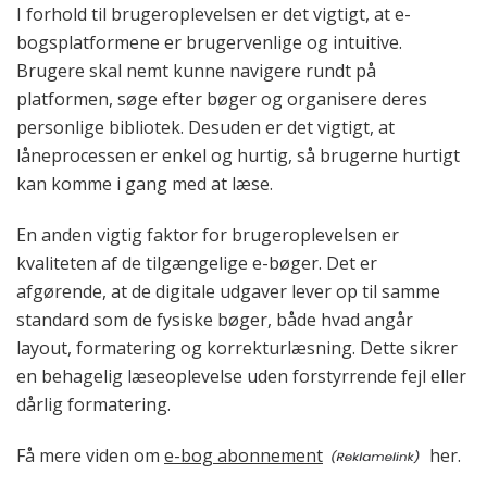
I forhold til brugeroplevelsen er det vigtigt, at e-
bogsplatformene er brugervenlige og intuitive.
Brugere skal nemt kunne navigere rundt på
platformen, søge efter bøger og organisere deres
personlige bibliotek. Desuden er det vigtigt, at
låneprocessen er enkel og hurtig, så brugerne hurtigt
kan komme i gang med at læse.
En anden vigtig faktor for brugeroplevelsen er
kvaliteten af de tilgængelige e-bøger. Det er
afgørende, at de digitale udgaver lever op til samme
standard som de fysiske bøger, både hvad angår
layout, formatering og korrekturlæsning. Dette sikrer
en behagelig læseoplevelse uden forstyrrende fejl eller
dårlig formatering.
Få mere viden om
e-bog abonnement
her.