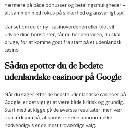
nærmere på både bonusser og betalingsmuligheder –
alt sammen med fokus på sikkerhed og ansvarligt spil.
Uanset om du er ny i casinoverdenen eller blot vil
udvide dine horisonter, får du her den viden, du skal
bruge, for at komme godt fra start på et udenlandsk
casino.
Sådan spotter du de bedste
udenlandske casinoer på Google
Når du søger efter de bedste udenlandske casinoer på
Google, er det vigtigt at være både kritisk og grundig.
Start med at kigge på de øverste resultater, men vær
opmærksom på, at sponsorerede annoncer ikke
nødvendigvis er de mest troværdige valg.