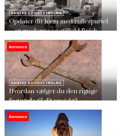
DANSKE GUIDESS INDLÆG
Opdater dit hjem med rullespartel
– en moderne og stilfuld finish
Annonce
DANSKE GUIDESS INDLÆG
Hvordan vælger du den rigtige
fastnøgle til dit projekt?
Annonce