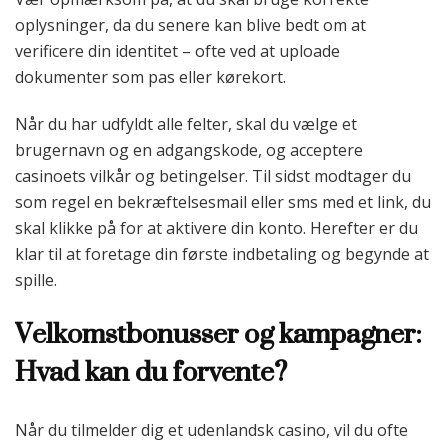
oplysninger, da du senere kan blive bedt om at
verificere din identitet – ofte ved at uploade
dokumenter som pas eller kørekort.
Når du har udfyldt alle felter, skal du vælge et
brugernavn og en adgangskode, og acceptere
casinoets vilkår og betingelser. Til sidst modtager du
som regel en bekræftelsesmail eller sms med et link, du
skal klikke på for at aktivere din konto. Herefter er du
klar til at foretage din første indbetaling og begynde at
spille.
Velkomstbonusser og kampagner:
Hvad kan du forvente?
Når du tilmelder dig et udenlandsk casino, vil du ofte