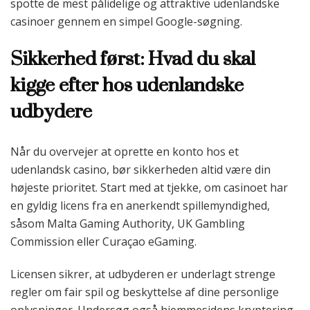
spotte de mest pålidelige og attraktive udenlandske
casinoer gennem en simpel Google-søgning.
Sikkerhed først: Hvad du skal
kigge efter hos udenlandske
udbydere
Når du overvejer at oprette en konto hos et
udenlandsk casino, bør sikkerheden altid være din
højeste prioritet. Start med at tjekke, om casinoet har
en gyldig licens fra en anerkendt spillemyndighed,
såsom Malta Gaming Authority, UK Gambling
Commission eller Curaçao eGaming.
Licensen sikrer, at udbyderen er underlagt strenge
regler om fair spil og beskyttelse af dine personlige
oplysninger. Undersøg også hjemmesidens kryptering