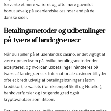
forvente et mere varieret og ofte mere gavmildt
bonusudvalg på udenlandske casinoer end på de
danske sider.
Betalingsmetoder og udbetalinger
på tværs af landegrænser
Når du spiller på et udenlandsk casino, er det vigtigt at
være opmærksom på, hvilke betalingsmetoder der
accepteres, og hvordan udbetalinger håndteres på
tværs af landegrænser. Internationale casinoer tilbyder
ofte et bredt udvalg af betalingsløsninger såsom
kreditkort, e-wallets (for eksempel Skrill og Neteller),
bankoverførsler og i stigende grad også
kryptovalutaer som Bitcoin.