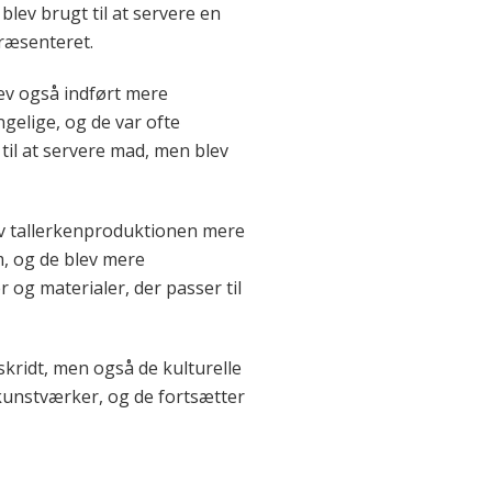
lev brugt til at servere en
præsenteret.
lev også indført mere
gelige, og de var ofte
til at servere mad, men blev
v tallerkenproduktionen mere
m, og de blev mere
r og materialer, der passer til
skridt, men også de kulturelle
kunstværker, og de fortsætter