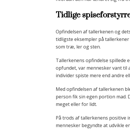
Tidlige spiseforstyrr
Opfindelsen af tallerkenen og dets
tidligste eksempler på tallerkener 
som træ, ler og sten.
Tallerkenens opfindelse spillede e
opfundet, var mennesker vant til at
individer spiste mere end andre e
Med opfindelsen af tallerkenen bl
person fik sin egen portion mad. D
meget eller for lidt.
På trods af tallerkenens positive
mennesker begyndte at udvikle en b