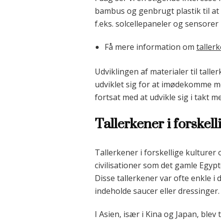
bambus og genbrugt plastik til at
f.eks. solcellepaneler og sensorer 
Få mere information om
taller
Udviklingen af materialer til talle
udviklet sig for at imødekomme me
fortsat med at udvikle sig i takt
Tallerkener i forskell
Tallerkener i forskellige kulturer 
civilisationer som det gamle Egypt
Disse tallerkener var ofte enkle i
indeholde saucer eller dressinger.
I Asien, især i Kina og Japan, blev