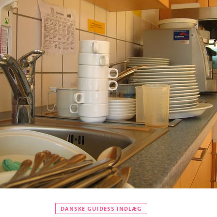
DANSKE GUIDESS INDLÆG