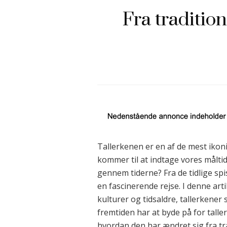
Fra traditio
Tallerkenen er en af de mest ikon
kommer til at indtage vores målti
gennem tiderne? Fra de tidlige spi
en fascinerende rejse. I denne arti
kulturer og tidsaldre, tallerkener
fremtiden har at byde på for tall
hvordan den har ændret sig fra tra