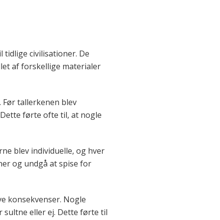
idlige civilisationer. De
let af forskellige materialer
. Før tallerkenen blev
ette førte ofte til, at nogle
ne blev individuelle, og hver
aner og undgå at spise for
tive konsekvenser. Nogle
ltne eller ej. Dette førte til