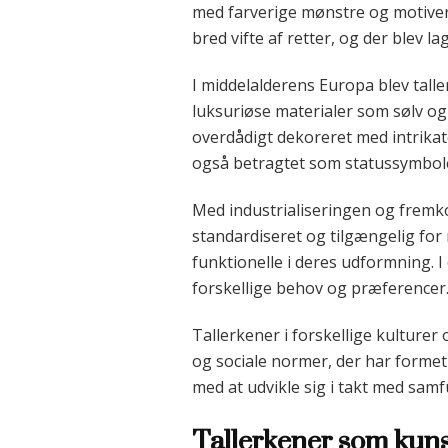
med farverige mønstre og motiver, 
bred vifte af retter, og der blev 
I middelalderens Europa blev talle
luksuriøse materialer som sølv og 
overdådigt dekoreret med intrikat
også betragtet som statussymbol
Med industrialiseringen og fremk
standardiseret og tilgængelig for
funktionelle i deres udformning. I 
forskellige behov og præferencer
Tallerkener i forskellige kulturer
og sociale normer, der har forme
med at udvikle sig i takt med sam
Tallerkener som kun