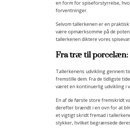
en form for spiseforstyrrelse, hvo
forventninger.
Selvom tallerkenen er en praktisk
være opmærksomme på de potentiell
tallerkenen diktere vores spisevan
Fra træ til porcelæn:
Tallerkenens udvikling gennem tide
fremstille dem. Fra de tidligste ti
været en kontinuerlig udvikling i va
En af de første store fremskridt v
derefter brændt i en ovn for at b
et vigtigt skridt fremad i tallerk
stykker, hvilket begrænsede dere