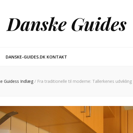
Danske Guides
DANSKE-GUIDES.DK KONTAKT
e Guidess Indlæg
/
Fra traditionelle til moderne: Tallerkenes udvikli