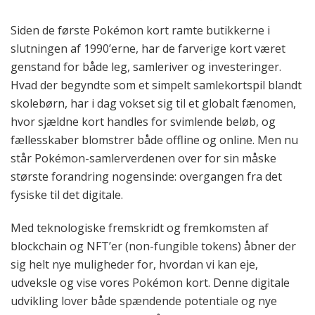
Siden de første Pokémon kort ramte butikkerne i
slutningen af 1990’erne, har de farverige kort været
genstand for både leg, samleriver og investeringer.
Hvad der begyndte som et simpelt samlekortspil blandt
skolebørn, har i dag vokset sig til et globalt fænomen,
hvor sjældne kort handles for svimlende beløb, og
fællesskaber blomstrer både offline og online. Men nu
står Pokémon-samlerverdenen over for sin måske
største forandring nogensinde: overgangen fra det
fysiske til det digitale.
Med teknologiske fremskridt og fremkomsten af
blockchain og NFT’er (non-fungible tokens) åbner der
sig helt nye muligheder for, hvordan vi kan eje,
udveksle og vise vores Pokémon kort. Denne digitale
udvikling lover både spændende potentiale og nye