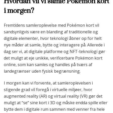
Hvordan vil vi samle Pokémon kort
i morgen?
Fremtidens samleroplevelse med Pokémon kort vil
sandsynligvis være en blanding af traditionelle og
digitale elementer, hvor teknologi åbner op for helt
nye måder at samle, bytte og interagere på. Allerede i
dag ser vi, at digitale platforme og NFT-teknologi gør
det muligt at eje unikke, verificerbare Pokémon kort
online, som kan samles og handles på tværs af
landegrænser uden fysisk begrænsning.
I morgen kan vi forvente, at samleroplevelsen i
stigende grad vil foregå i virtuelle miljøer, hvor
augmented reality (AR) og virtual reality (VR) gør det
muligt at “se” sine kort i 3D og måske endda spille eller
bytte dem i digitale rum sammen med venner fra hele