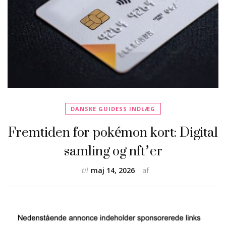
DANSKE GUIDESS INDLÆG
Fremtiden for pokémon kort: Digital
samling og nft’er
til
maj 14, 2026
af