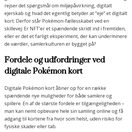
rejser det spørgsmål om miljøpåvirkning, digitalt
ejerskab og hvad det egentlig betyder at “eje” et digitalt
kort. Derfor står Pokémon-fællesskabet ved en
skillevej: Er NFT’er et spændende skridt ind i fremtiden,
eller er det et farligt eksperiment, der kan underminere
de værdier, samlerkulturen er bygget på?
Fordele og udfordringer ved
digitale Pokémon kort
Digitale Pokémon kort åbner op for en række
spændende nye muligheder for både samlere og
spillere. En af de største fordele er tilgængeligheden –
man kan nemt opbevare hele sin samling online og få
adgang til kortene fra hvor som helst, uden risiko for
fysiske skader eller tab.