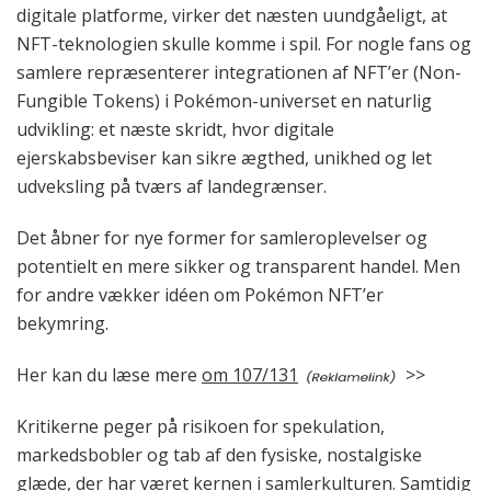
digitale platforme, virker det næsten uundgåeligt, at
NFT-teknologien skulle komme i spil. For nogle fans og
samlere repræsenterer integrationen af NFT’er (Non-
Fungible Tokens) i Pokémon-universet en naturlig
udvikling: et næste skridt, hvor digitale
ejerskabsbeviser kan sikre ægthed, unikhed og let
udveksling på tværs af landegrænser.
Det åbner for nye former for samleroplevelser og
potentielt en mere sikker og transparent handel. Men
for andre vækker idéen om Pokémon NFT’er
bekymring.
Her kan du læse mere
om 107/131
>>
Kritikerne peger på risikoen for spekulation,
markedsbobler og tab af den fysiske, nostalgiske
glæde, der har været kernen i samlerkulturen. Samtidig