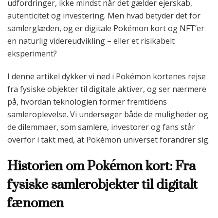
udfordringer, ikke mindst når det gælder ejerskab,
autenticitet og investering. Men hvad betyder det for
samlerglæden, og er digitale Pokémon kort og NFT’er
en naturlig videreudvikling – eller et risikabelt
eksperiment?
I denne artikel dykker vi ned i Pokémon kortenes rejse
fra fysiske objekter til digitale aktiver, og ser nærmere
på, hvordan teknologien former fremtidens
samleroplevelse. Vi undersøger både de muligheder og
de dilemmaer, som samlere, investorer og fans står
overfor i takt med, at Pokémon universet forandrer sig.
Historien om Pokémon kort: Fra
fysiske samlerobjekter til digitalt
fænomen