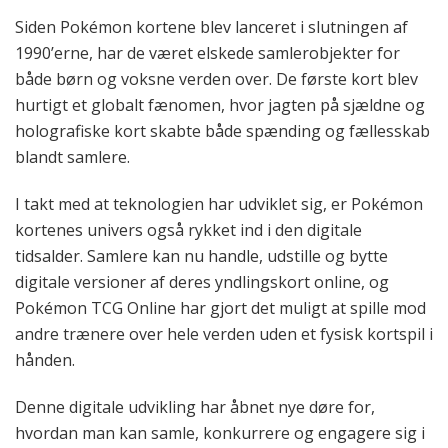
Siden Pokémon kortene blev lanceret i slutningen af
1990’erne, har de været elskede samlerobjekter for
både børn og voksne verden over. De første kort blev
hurtigt et globalt fænomen, hvor jagten på sjældne og
holografiske kort skabte både spænding og fællesskab
blandt samlere.
I takt med at teknologien har udviklet sig, er Pokémon
kortenes univers også rykket ind i den digitale
tidsalder. Samlere kan nu handle, udstille og bytte
digitale versioner af deres yndlingskort online, og
Pokémon TCG Online har gjort det muligt at spille mod
andre trænere over hele verden uden et fysisk kortspil i
hånden.
Denne digitale udvikling har åbnet nye døre for,
hvordan man kan samle, konkurrere og engagere sig i