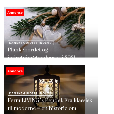
Annonce
DANSKE GUIDESS INDLÆG
Plankebordet og
indretningstendenser i 2021
Annonce
DANSKE GUIDESS INDLÆG
Ferm LIVING’s Pendel: Fra klassisk
til moderne – en historie om