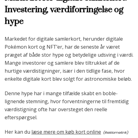
Investering, værdiforringelse og
hype
Markedet for digitale samlerkort, herunder digitale
Pokémon kort og NFT’er, har de seneste år været
præget af både stor hype og betydelige udsving i værdi.
Mange investorer og samlere blev tiltrukket af de
hurtige værdistigninger, især i den tidlige fase, hvor
enkelte digitale kort blev solgt for astronomiske beløb.
Denne hype har i mange tilfælde skabt en boble-
lignende stemning, hvor forventningerne til fremtidig
værdistigning ofte har oversteget den reelle
efterspørgsel.
Her kan du
læse mere om køb kort online