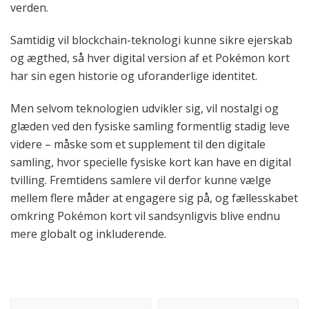
verden.
Samtidig vil blockchain-teknologi kunne sikre ejerskab
og ægthed, så hver digital version af et Pokémon kort
har sin egen historie og uforanderlige identitet.
Men selvom teknologien udvikler sig, vil nostalgi og
glæden ved den fysiske samling formentlig stadig leve
videre – måske som et supplement til den digitale
samling, hvor specielle fysiske kort kan have en digital
tvilling. Fremtidens samlere vil derfor kunne vælge
mellem flere måder at engagere sig på, og fællesskabet
omkring Pokémon kort vil sandsynligvis blive endnu
mere globalt og inkluderende.
Indlægsnavigation