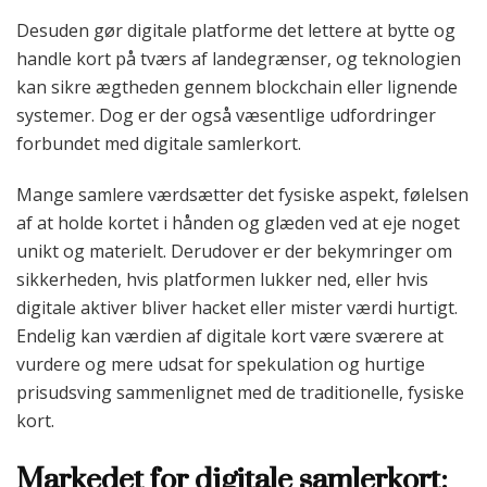
Desuden gør digitale platforme det lettere at bytte og
handle kort på tværs af landegrænser, og teknologien
kan sikre ægtheden gennem blockchain eller lignende
systemer. Dog er der også væsentlige udfordringer
forbundet med digitale samlerkort.
Mange samlere værdsætter det fysiske aspekt, følelsen
af at holde kortet i hånden og glæden ved at eje noget
unikt og materielt. Derudover er der bekymringer om
sikkerheden, hvis platformen lukker ned, eller hvis
digitale aktiver bliver hacket eller mister værdi hurtigt.
Endelig kan værdien af digitale kort være sværere at
vurdere og mere udsat for spekulation og hurtige
prisudsving sammenlignet med de traditionelle, fysiske
kort.
Markedet for digitale samlerkort: