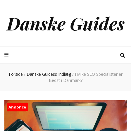
Danske Guides
Forside
/
Danske Guidess Indlæg
/
Hvilke SEO Specialister er
Bedst i Danmark?
Annonce