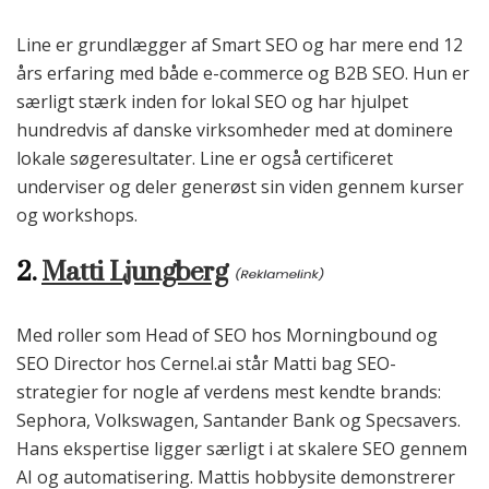
Line er grundlægger af Smart SEO og har mere end 12
års erfaring med både e-commerce og B2B SEO. Hun er
særligt stærk inden for lokal SEO og har hjulpet
hundredvis af danske virksomheder med at dominere
lokale søgeresultater. Line er også certificeret
underviser og deler generøst sin viden gennem kurser
og workshops.
2.
Matti Ljungberg
Med roller som Head of SEO hos Morningbound og
SEO Director hos Cernel.ai står Matti bag SEO-
strategier for nogle af verdens mest kendte brands:
Sephora, Volkswagen, Santander Bank og Specsavers.
Hans ekspertise ligger særligt i at skalere SEO gennem
AI og automatisering. Mattis hobbysite demonstrerer