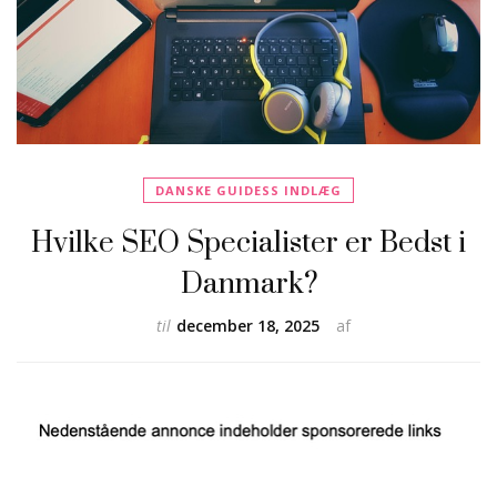
DANSKE GUIDESS INDLÆG
Hvilke SEO Specialister er Bedst i
Danmark?
til
december 18, 2025
af