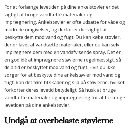
For at forlænge levetiden på dine ankelstøvler er det
vigtigt at bruge vandtætte materialer og
imprægnering. Ankelstøvler er ofte udsatte for våde og
mudrede omgivelser, og derfor er det vigtigt at
beskytte dem mod vand og fugt. Du kan købe støvler,
der er lavet af vandtætte materialer, eller du kan selv
imprægnere dem med en vandafvisende spray. Det er
en god idé at imprægnere støvlerne regelmæssigt, så
de altid er beskyttet mod vand og fugt. Hvis du ikke
sørger for at beskytte dine ankelstøvler mod vand og
fugt, kan det føre til skader og slid på støvlerne, hvilket
forkorter deres levetid betydeligt. Så husk at bruge
vandtætte materialer og imprægnering for at forlænge
levetiden på dine ankelstøvler.
Undgå at overbelaste støvlerne