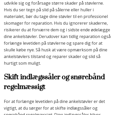
udvikle sig og forårsage større skader på støvlerne.
Hvis du ser tegn på slid på sålerne eller huller i
materialet, bør du tage dine støvler til en professionel
skomager for reparation. Hvis du ignorerer skaderne,
risikerer du at forværre dem og i sidste ende ødelægge
dine ankelstøvler. Derudover kan tidlig reparation også
forlænge levetiden på støvlerne og spare dig for at
skulle købe nye. Så husk at være opmærksom på dine
ankelstøvlers tilstand og reparer skader og slid så
hurtigt som muligt.
Skift indlægssåler og snørebånd
regelmæssigt
For at forlænge levetiden på dine ankelstøvler er det
vigtigt, at du sørger for at skifte indlægssåler og
snørebånd regelmæssigt. Dine indlægssåler bliver