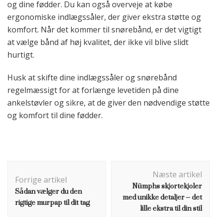
og dine fødder. Du kan også overveje at købe
ergonomiske indlægssåler, der giver ekstra støtte og
komfort. Når det kommer til snørebånd, er det vigtigt
at vælge bånd af høj kvalitet, der ikke vil blive slidt
hurtigt.
Husk at skifte dine indlægssåler og snørebånd
regelmæssigt for at forlænge levetiden på dine
ankelstøvler og sikre, at de giver den nødvendige støtte
og komfort til dine fødder.
Indlægsnavigation
Næste artikel
Forrige artikel
Nümphs skjortekjoler
Sådan vælger du den
med unikke detaljer – det
rigtige murpap til dit tag
lille ekstra til din stil