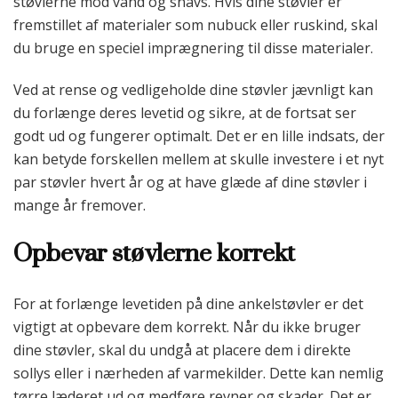
støvlerne mod vand og snavs. Hvis dine støvler er
fremstillet af materialer som nubuck eller ruskind, skal
du bruge en speciel imprægnering til disse materialer.
Ved at rense og vedligeholde dine støvler jævnligt kan
du forlænge deres levetid og sikre, at de fortsat ser
godt ud og fungerer optimalt. Det er en lille indsats, der
kan betyde forskellen mellem at skulle investere i et nyt
par støvler hvert år og at have glæde af dine støvler i
mange år fremover.
Opbevar støvlerne korrekt
For at forlænge levetiden på dine ankelstøvler er det
vigtigt at opbevare dem korrekt. Når du ikke bruger
dine støvler, skal du undgå at placere dem i direkte
sollys eller i nærheden af varmekilder. Dette kan nemlig
tørre læderet ud og medføre revner og skader. Det er