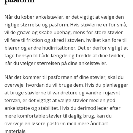
Når du køber ankelstøvler, er det vigtigt at vælge den
rigtige størrelse og pasform. Hvis støvlerne er for små,
vil de gnave og skabe ubehag, mens for store støvler
vil føre til friktion og skred i støvlen, hvilket kan føre til
blærer og andre hudirritationer. Det er derfor vigtigt at
tage hensyn til både længde og bredde af dine fødder,
når du vælger størrelsen på dine ankelstøvler.
Når det kommer til pasformen af dine støvler, skal du
overveje, hvordan du vil bruge dem. Hvis du planlægger
at bruge støvlerne til vandreture og vandre i ujævnt
terræn, er det vigtigt at vælge støvler med en god
ankelstøtte og stabilitet. Hvis du derimod leder efter
mere komfortable støvler til daglig brug, kan du
overveje en løsere pasform med mere åndbart
materiale.