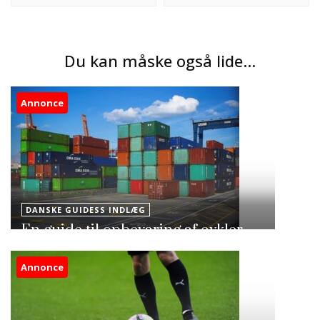
Du kan måske også lide...
Annonce
DANSKE GUIDESS INDLÆG
En guide til opbevaring af cykler
Annonce