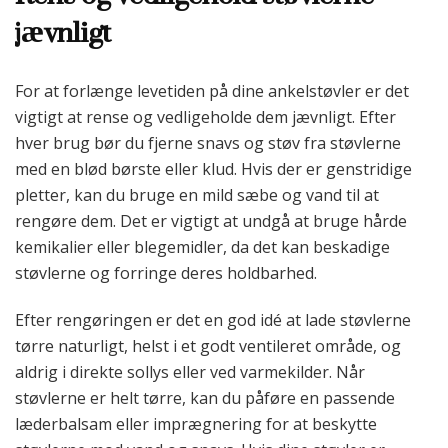
jævnligt
For at forlænge levetiden på dine ankelstøvler er det
vigtigt at rense og vedligeholde dem jævnligt. Efter
hver brug bør du fjerne snavs og støv fra støvlerne
med en blød børste eller klud. Hvis der er genstridige
pletter, kan du bruge en mild sæbe og vand til at
rengøre dem. Det er vigtigt at undgå at bruge hårde
kemikalier eller blegemidler, da det kan beskadige
støvlerne og forringe deres holdbarhed.
Efter rengøringen er det en god idé at lade støvlerne
tørre naturligt, helst i et godt ventileret område, og
aldrig i direkte sollys eller ved varmekilder. Når
støvlerne er helt tørre, kan du påføre en passende
læderbalsam eller imprægnering for at beskytte