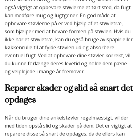
også vigtigt at opbevare støvlerne et tørt sted, da fugt
kan medføre mug og lugtgener. En god måde at
opbevare støvlerne på er ved hjælp af et støvletræ,
som hjælper med at bevare formen på støvlen. Hvis du
ikke har et støvletræ, kan du også bruge avispapir eller
køkkenrulle til at fylde støvlen ud og absorbere
eventuel fugt. Ved at opbevare dine støvler korrekt, vil
du kunne forlænge deres levetid og holde dem pæne
og velplejede i mange år fremover.
Reparer skader og slid så snart det
opdages
Når du bruger dine ankelstøvler regelmæssigt, vil der
med tiden opstå slid og skader på dem. Det er vigtigt at
reparere disse så snart de opdages, da de ellers kan