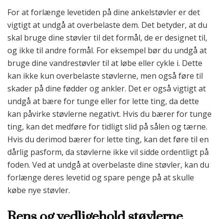
For at forlænge levetiden på dine ankelstøvler er det
vigtigt at undgå at overbelaste dem. Det betyder, at du
skal bruge dine støvler til det formål, de er designet til,
og ikke til andre formål. For eksempel bør du undgå at
bruge dine vandrestøvler til at løbe eller cykle i. Dette
kan ikke kun overbelaste støvlerne, men også føre til
skader på dine fødder og ankler. Det er også vigtigt at
undgå at bære for tunge eller for lette ting, da dette
kan påvirke støvlerne negativt. Hvis du bærer for tunge
ting, kan det medføre for tidligt slid på sålen og tærne.
Hvis du derimod bærer for lette ting, kan det føre til en
dårlig pasform, da støvlerne ikke vil sidde ordentligt på
foden. Ved at undgå at overbelaste dine støvler, kan du
forlænge deres levetid og spare penge på at skulle
købe nye støvler.
Rens og vedligehold støvlerne