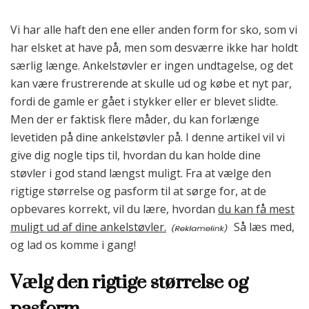
Vi har alle haft den ene eller anden form for sko, som vi
har elsket at have på, men som desværre ikke har holdt
særlig længe. Ankelstøvler er ingen undtagelse, og det
kan være frustrerende at skulle ud og købe et nyt par,
fordi de gamle er gået i stykker eller er blevet slidte.
Men der er faktisk flere måder, du kan forlænge
levetiden på dine ankelstøvler på. I denne artikel vil vi
give dig nogle tips til, hvordan du kan holde dine
støvler i god stand længst muligt. Fra at vælge den
rigtige størrelse og pasform til at sørge for, at de
opbevares korrekt, vil du lære, hvordan
du kan få mest
muligt ud af dine ankelstøvler.
Så læs med,
og lad os komme i gang!
Vælg den rigtige størrelse og
pasform