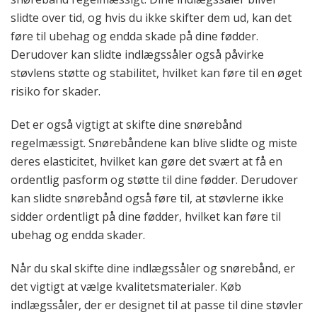
slidte over tid, og hvis du ikke skifter dem ud, kan det
føre til ubehag og endda skade på dine fødder.
Derudover kan slidte indlægssåler også påvirke
støvlens støtte og stabilitet, hvilket kan føre til en øget
risiko for skader.
Det er også vigtigt at skifte dine snørebånd
regelmæssigt. Snørebåndene kan blive slidte og miste
deres elasticitet, hvilket kan gøre det svært at få en
ordentlig pasform og støtte til dine fødder. Derudover
kan slidte snørebånd også føre til, at støvlerne ikke
sidder ordentligt på dine fødder, hvilket kan føre til
ubehag og endda skader.
Når du skal skifte dine indlægssåler og snørebånd, er
det vigtigt at vælge kvalitetsmaterialer. Køb
indlægssåler, der er designet til at passe til dine støvler