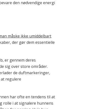
g bevare den nødvendige energi
man måske ikke umiddelbart
aber, der gør dem essentielle
b, er gennem deres
ede sig over store områder.
terlader de duftmarkeringer,
 at regulere
en har ofte en tendens til at
g rolle i at signalere hunnens