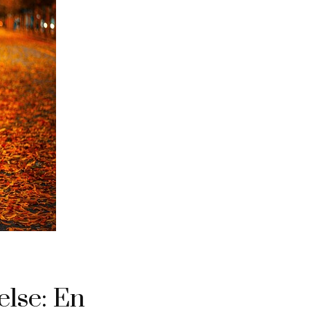
else: En