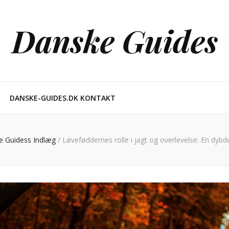
Danske Guides
DANSKE-GUIDES.DK KONTAKT
e Guidess Indlæg
/
Løveføddernes rolle i jagt og overlevelse: En dyb