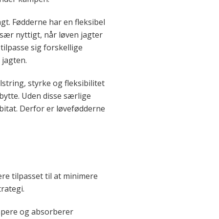
gt. Fødderne har en fleksibel
sær nyttigt, når løven jagter
tilpasse sig forskellige
 jagten.
string, styrke og fleksibilitet
bytte. Uden disse særlige
bitat. Derfor er løvefødderne
re tilpasset til at minimere
rategi.
mpere og absorberer