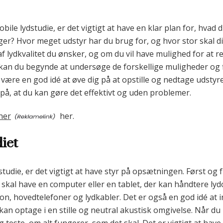
le lydstudie, er det vigtigt at have en klar plan for, hvad du 
ger? Hvor meget udstyr har du brug for, og hvor stor skal 
 af lydkvalitet du ønsker, og om du vil have mulighed for at 
kan du begynde at undersøge de forskellige muligheder og f
å være en god idé at øve dig på at opstille og nedtage udsty
 på, at du kan gøre det effektivt og uden problemer.
ner
her.
iet
tudie, er det vigtigt at have styr på opsætningen. Først og 
Du skal have en computer eller en tablet, der kan håndtere l
, hovedtelefoner og lydkabler. Det er også en god idé at in
 kan optage i en stille og neutral akustisk omgivelse. Når du 