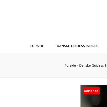
FORSIDE
DANSKE GUIDESS INDLÆG
Forside
/
Danske Guidess 
Annonce