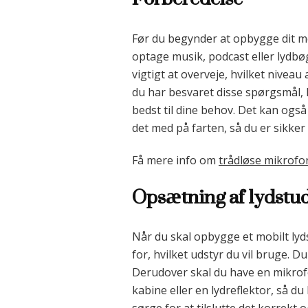
Før du begynder at opbygge dit mobi
optage musik, podcast eller lydbø
vigtigt at overveje, hvilket niveau
du har besvaret disse spørgsmål, 
bedst til dine behov. Det kan ogs
det med på farten, så du er sikker
Få mere info om
trådløse mikrofo
Opsætning af lydstud
Når du skal opbygge et mobilt lyds
for, hvilket udstyr du vil bruge. 
Derudover skal du have en mikrofon
kabine eller en lydreflektor, så du