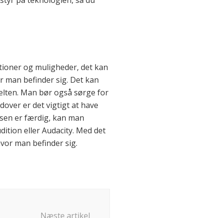
e styr på teknologien, så du
nktioner og muligheder, det kan
or man befinder sig. Det kan
felten. Man bør også sørge for
over er det vigtigt at have
lsen er færdig, kan man
ition eller Audacity. Med det
vor man befinder sig.
Næste artikel