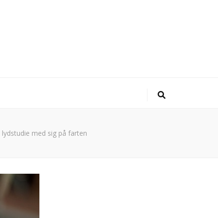
 lydstudie med sig på farten