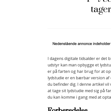
tager
I dagens digitale tidsalder er de
udstyr kan man opbygge et lydstu
er på farten og har brug for at op
lydstudie er en bærbar version af 
du befinder dig. I denne artikel v
at tage sit lydstudie med sig på fa
du kan komme i gang med at optag
Forberedelse