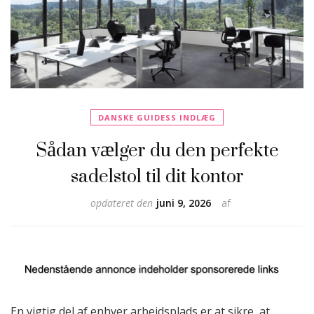
DANSKE GUIDESS INDLÆG
Sådan vælger du den perfekte
sadelstol til dit kontor
opdateret den
juni 9, 2026
af
En vigtig del af enhver arbejdsplads er at sikre, at