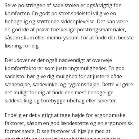
Selve polstringen af sadelstolen er også vigtig for
komforten. En godt polstret sadelstol vil give en
behagelig og støttende siddeoplevelse. Det kan være
en god idé at prøve forskellige polstringsmaterialer,
såsom skum eller memoryskum, for at finde den bedste
løsning for dig.
Derudover er det også nødvendigt at overveje
komfortfaktorer som justeringsmuligheder. En god
sadelstol bør give dig mulighed for at justere både
sædehøjde, sædevinkel og ryglænshøjde. Dette vil gøre
det muligt for dig at finde den mest behagelige
siddestilling og forebygge ubehag eller smerter.
Endelig er det vigtigt at tage højde for ergonomiske
faktorer, såsom en god lændestøtte og en ergonomisk
formet sæde. Disse faktorer vil hjælpe med at