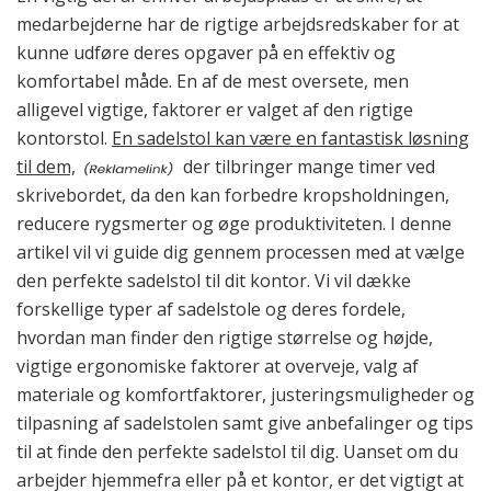
medarbejderne har de rigtige arbejdsredskaber for at
kunne udføre deres opgaver på en effektiv og
komfortabel måde. En af de mest oversete, men
alligevel vigtige, faktorer er valget af den rigtige
kontorstol.
En sadelstol kan være en fantastisk løsning
til dem,
der tilbringer mange timer ved
skrivebordet, da den kan forbedre kropsholdningen,
reducere rygsmerter og øge produktiviteten. I denne
artikel vil vi guide dig gennem processen med at vælge
den perfekte sadelstol til dit kontor. Vi vil dække
forskellige typer af sadelstole og deres fordele,
hvordan man finder den rigtige størrelse og højde,
vigtige ergonomiske faktorer at overveje, valg af
materiale og komfortfaktorer, justeringsmuligheder og
tilpasning af sadelstolen samt give anbefalinger og tips
til at finde den perfekte sadelstol til dig. Uanset om du
arbejder hjemmefra eller på et kontor, er det vigtigt at