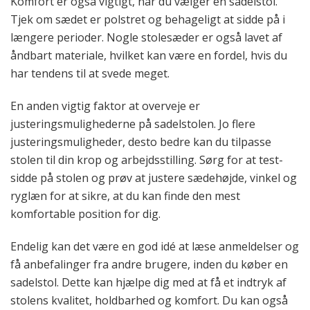
Komfort er også vigtigt, når du vælger en sadelstol.
Tjek om sædet er polstret og behageligt at sidde på i
længere perioder. Nogle stolesæder er også lavet af
åndbart materiale, hvilket kan være en fordel, hvis du
har tendens til at svede meget.
En anden vigtig faktor at overveje er
justeringsmulighederne på sadelstolen. Jo flere
justeringsmuligheder, desto bedre kan du tilpasse
stolen til din krop og arbejdsstilling. Sørg for at test-
sidde på stolen og prøv at justere sædehøjde, vinkel og
ryglæn for at sikre, at du kan finde den mest
komfortable position for dig.
Endelig kan det være en god idé at læse anmeldelser og
få anbefalinger fra andre brugere, inden du køber en
sadelstol. Dette kan hjælpe dig med at få et indtryk af
stolens kvalitet, holdbarhed og komfort. Du kan også