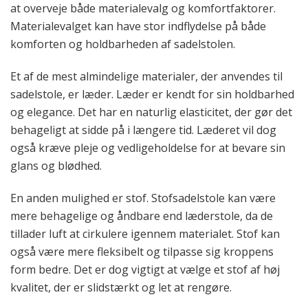
at overveje både materialevalg og komfortfaktorer.
Materialevalget kan have stor indflydelse på både
komforten og holdbarheden af sadelstolen.
Et af de mest almindelige materialer, der anvendes til
sadelstole, er læder. Læder er kendt for sin holdbarhed
og elegance. Det har en naturlig elasticitet, der gør det
behageligt at sidde på i længere tid. Læderet vil dog
også kræve pleje og vedligeholdelse for at bevare sin
glans og blødhed.
En anden mulighed er stof. Stofsadelstole kan være
mere behagelige og åndbare end læderstole, da de
tillader luft at cirkulere igennem materialet. Stof kan
også være mere fleksibelt og tilpasse sig kroppens
form bedre. Det er dog vigtigt at vælge et stof af høj
kvalitet, der er slidstærkt og let at rengøre.