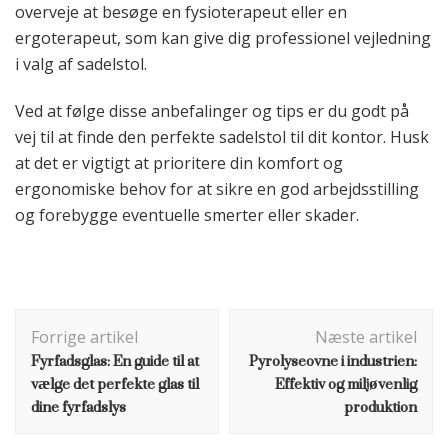
overveje at besøge en fysioterapeut eller en
ergoterapeut, som kan give dig professionel vejledning
i valg af sadelstol.
Ved at følge disse anbefalinger og tips er du godt på
vej til at finde den perfekte sadelstol til dit kontor. Husk
at det er vigtigt at prioritere din komfort og
ergonomiske behov for at sikre en god arbejdsstilling
og forebygge eventuelle smerter eller skader.
Indlægsnavigation
Forrige artikel
Næste artikel
Fyrfadsglas: En guide til at
Pyrolyseovne i industrien:
vælge det perfekte glas til
Effektiv og miljøvenlig
dine fyrfadslys
produktion