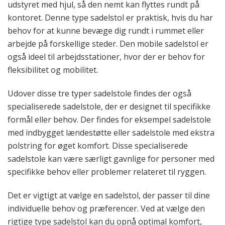
udstyret med hjul, så den nemt kan flyttes rundt på
kontoret. Denne type sadelstol er praktisk, hvis du har
behov for at kunne bevæge dig rundt i rummet eller
arbejde på forskellige steder. Den mobile sadelstol er
også ideel til arbejdsstationer, hvor der er behov for
fleksibilitet og mobilitet.
Udover disse tre typer sadelstole findes der også
specialiserede sadelstole, der er designet til specifikke
formål eller behov. Der findes for eksempel sadelstole
med indbygget lændestøtte eller sadelstole med ekstra
polstring for øget komfort. Disse specialiserede
sadelstole kan være særligt gavnlige for personer med
specifikke behov eller problemer relateret til ryggen.
Det er vigtigt at vælge en sadelstol, der passer til dine
individuelle behov og præferencer. Ved at vælge den
rigtige type sadelstol kan du opnå optimal komfort,