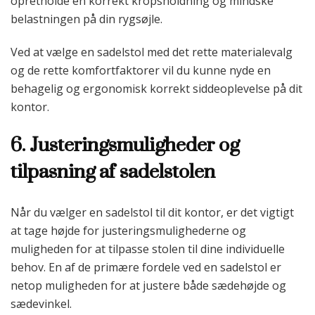
opretholde en korrekt kropsholdning og mindske
belastningen på din rygsøjle.
Ved at vælge en sadelstol med det rette materialevalg
og de rette komfortfaktorer vil du kunne nyde en
behagelig og ergonomisk korrekt siddeoplevelse på dit
kontor.
6. Justeringsmuligheder og
tilpasning af sadelstolen
Når du vælger en sadelstol til dit kontor, er det vigtigt
at tage højde for justeringsmulighederne og
muligheden for at tilpasse stolen til dine individuelle
behov. En af de primære fordele ved en sadelstol er
netop muligheden for at justere både sædehøjde og
sædevinkel.