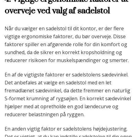
overveje ved valg af sadelstol
Når du vælger en sadelstol til dit kontor, er der flere
vigtige ergonomiske faktorer, du bør overveje. Disse
faktorer spiller en afgørende rolle for din komfort og
sundhed, da de sikrer en korrekt kropsholdning og
reducerer risikoen for muskelspændinger og smerter.
En af de vigtigste faktorer er sadelstolens sædevinkel.
Det anbefales at vælge en sadelstol med en let
fremadlænet sædevinkel, da dette fremmer en naturlig
S-formet krumning af rygsøjlen. En korrekt sædevinkel
hjælper med at opretholde en god lændecurve og
reducerer belastningen på ryggen.
En anden vigtig faktor er sadelstolens højdejustering.
Det er vigtigt, at du kan indstille sadelstolen til din egen