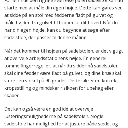
For at finde den rigtige størrelse på en sadelstol kan du
starte med at måle din egen højde. Dette kan gøres ved
at sidde på en stol med fødderne fladt på gulvet og
måle højden fra gulvet til toppen af dit hoved. Når du
har din egen højde, kan du begynde at søge efter
sadelstole, der passer til denne måling.
Når det kommer til højden på sadelstolen, er det vigtigt
at overveje arbejdsstationens højde. En generel
tommelfingerregel er, at når du sidder på sadelstolen,
skal dine fødder være fladt på gulvet, og dine knæ skal
være i en vinkel på 90 grader. Dette sikrer en korrekt
kropsstilling og mindsker risikoen for ubehag eller
skader.
Det kan også være en god idé at overveje
justeringsmulighederne på sadelstolen. Nogle
sadelstole har mulighed for at justere både sædet og