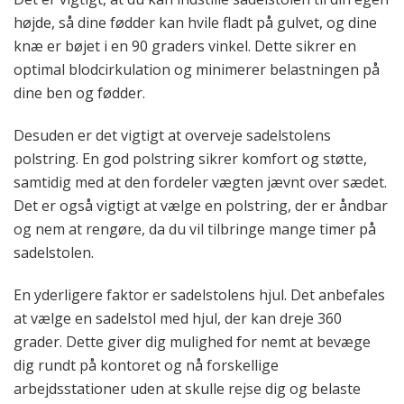
højde, så dine fødder kan hvile fladt på gulvet, og dine
knæ er bøjet i en 90 graders vinkel. Dette sikrer en
optimal blodcirkulation og minimerer belastningen på
dine ben og fødder.
Desuden er det vigtigt at overveje sadelstolens
polstring. En god polstring sikrer komfort og støtte,
samtidig med at den fordeler vægten jævnt over sædet.
Det er også vigtigt at vælge en polstring, der er åndbar
og nem at rengøre, da du vil tilbringe mange timer på
sadelstolen.
En yderligere faktor er sadelstolens hjul. Det anbefales
at vælge en sadelstol med hjul, der kan dreje 360
grader. Dette giver dig mulighed for nemt at bevæge
dig rundt på kontoret og nå forskellige
arbejdsstationer uden at skulle rejse dig og belaste