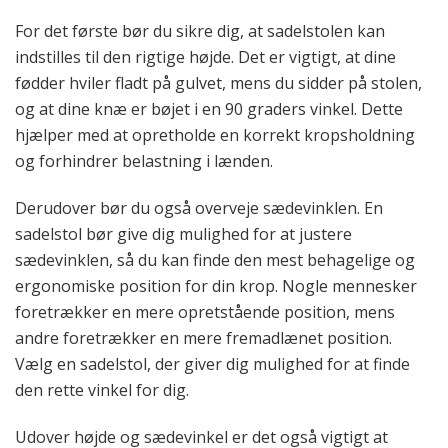
For det første bør du sikre dig, at sadelstolen kan
indstilles til den rigtige højde. Det er vigtigt, at dine
fødder hviler fladt på gulvet, mens du sidder på stolen,
og at dine knæ er bøjet i en 90 graders vinkel. Dette
hjælper med at opretholde en korrekt kropsholdning
og forhindrer belastning i lænden.
Derudover bør du også overveje sædevinklen. En
sadelstol bør give dig mulighed for at justere
sædevinklen, så du kan finde den mest behagelige og
ergonomiske position for din krop. Nogle mennesker
foretrækker en mere opretstående position, mens
andre foretrækker en mere fremadlænet position.
Vælg en sadelstol, der giver dig mulighed for at finde
den rette vinkel for dig.
Udover højde og sædevinkel er det også vigtigt at