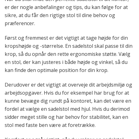
er der nogle anbefalinger og tips, du kan følge for at
sikre, at du får den rigtige stol til dine behov og
præferencer.
Først og fremmest er det vigtigt at tage højde for din
kropshøjde og -størrelse. En sadelstol skal passe til din
krop, så du opnår den rette ergonomiske støtte. Vælg
en stol, der kan justeres i både højde og vinkel, så du
kan finde den optimale position for din krop.
Derudover er det vigtigt at overveje dit arbejdsmiljø og
arbejdsopgaver. Hvis du for eksempel har brug for at
kunne bevæge dig rundt på kontoret, kan det være en
fordel at vælge en sadelstol med hjul. Hvis du derimod
sidder meget stille og har behov for stabilitet, kan en
stol med faste ben være at foretrække.