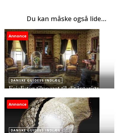
Du kan måske også lide...
Annonce
DANSKE GUIDESS INDLÆG
Fejelister tilpasset til dit interiør
Annonce
DANSKE GUIDESS INDLÆG