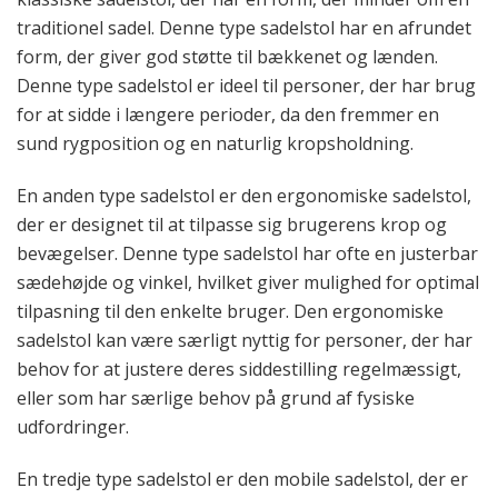
traditionel sadel. Denne type sadelstol har en afrundet
form, der giver god støtte til bækkenet og lænden.
Denne type sadelstol er ideel til personer, der har brug
for at sidde i længere perioder, da den fremmer en
sund rygposition og en naturlig kropsholdning.
En anden type sadelstol er den ergonomiske sadelstol,
der er designet til at tilpasse sig brugerens krop og
bevægelser. Denne type sadelstol har ofte en justerbar
sædehøjde og vinkel, hvilket giver mulighed for optimal
tilpasning til den enkelte bruger. Den ergonomiske
sadelstol kan være særligt nyttig for personer, der har
behov for at justere deres siddestilling regelmæssigt,
eller som har særlige behov på grund af fysiske
udfordringer.
En tredje type sadelstol er den mobile sadelstol, der er