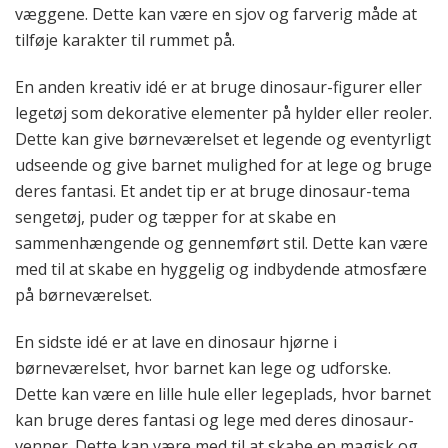
væggene. Dette kan være en sjov og farverig måde at
tilføje karakter til rummet på.
En anden kreativ idé er at bruge dinosaur-figurer eller
legetøj som dekorative elementer på hylder eller reoler.
Dette kan give børneværelset et legende og eventyrligt
udseende og give barnet mulighed for at lege og bruge
deres fantasi. Et andet tip er at bruge dinosaur-tema
sengetøj, puder og tæpper for at skabe en
sammenhængende og gennemført stil. Dette kan være
med til at skabe en hyggelig og indbydende atmosfære
på børneværelset.
En sidste idé er at lave en dinosaur hjørne i
børneværelset, hvor barnet kan lege og udforske.
Dette kan være en lille hule eller legeplads, hvor barnet
kan bruge deres fantasi og lege med deres dinosaur-
venner. Dette kan være med til at skabe en magisk og