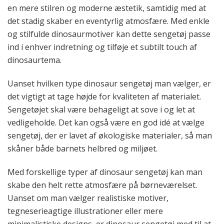
en mere stilren og moderne æstetik, samtidig med at
det stadig skaber en eventyrlig atmosfære. Med enkle
og stilfulde dinosaurmotiver kan dette sengetøj passe
ind i enhver indretning og tilføje et subtilt touch af
dinosaurtema.
Uanset hvilken type dinosaur sengetøj man vælger, er
det vigtigt at tage højde for kvaliteten af materialet.
Sengetøjet skal være behageligt at sove i og let at
vedligeholde. Det kan også være en god idé at vælge
sengetøj, der er lavet af økologiske materialer, så man
skåner både barnets helbred og miljøet.
Med forskellige typer af dinosaur sengetøj kan man
skabe den helt rette atmosfære på børneværelset.
Uanset om man vælger realistiske motiver,
tegneserieagtige illustrationer eller mere