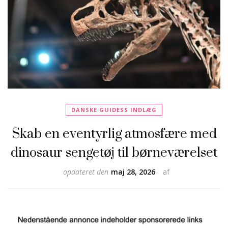
DANSKE GUIDESS INDLÆG
Skab en eventyrlig atmosfære med
dinosaur sengetøj til børneværelset
opdateret den
maj 28, 2026
af