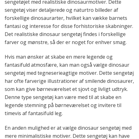
sengetøjet med realistiske dinosaurmotiver. Dette
sengetøj viser detaljerede og naturtro billeder af
forskellige dinosaurarter, hvilket kan vække barnets
fantasi og interesse for disse forhistoriske skabninger.
Det realistiske dinosaur sengetøj findes i forskellige
farver og mønstre, så der er noget for enhver smag.
Hvis man ønsker at skabe en mere legende og
fantasifuld atmosfære, kan man også vælge dinosaur
sengetøj med tegneserieagtige motiver. Dette sengetøj
har ofte farverige illustrationer af smilende dinosaurer,
som kan give børneværelset et sjovt og livligt udtryk.
Denne type sengetøj kan være med til at skabe en
legende stemning på børneværelset og invitere til
timevis af fantasifuld leg.
En anden mulighed er at vælge dinosaur sengetøj med
mere minimalistiske motiver. Dette sengetøj kan have