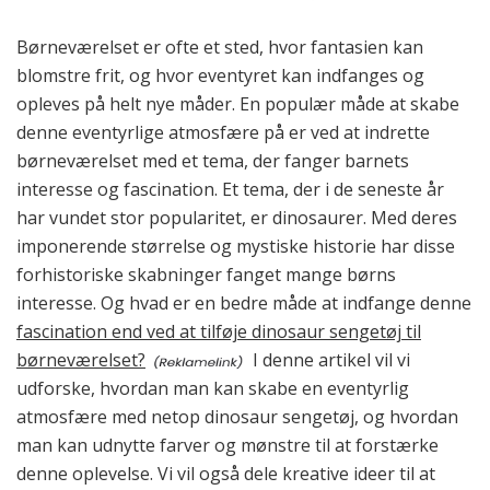
Børneværelset er ofte et sted, hvor fantasien kan
blomstre frit, og hvor eventyret kan indfanges og
opleves på helt nye måder. En populær måde at skabe
denne eventyrlige atmosfære på er ved at indrette
børneværelset med et tema, der fanger barnets
interesse og fascination. Et tema, der i de seneste år
har vundet stor popularitet, er dinosaurer. Med deres
imponerende størrelse og mystiske historie har disse
forhistoriske skabninger fanget mange børns
interesse. Og hvad er en bedre måde at indfange denne
fascination end ved at tilføje dinosaur sengetøj til
børneværelset?
I denne artikel vil vi
udforske, hvordan man kan skabe en eventyrlig
atmosfære med netop dinosaur sengetøj, og hvordan
man kan udnytte farver og mønstre til at forstærke
denne oplevelse. Vi vil også dele kreative ideer til at