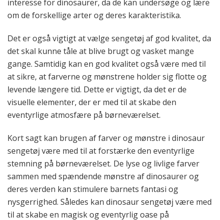
interesse for dinosaurer, da de kan undersøge og lære
om de forskellige arter og deres karakteristika.
Det er også vigtigt at vælge sengetøj af god kvalitet, da
det skal kunne tåle at blive brugt og vasket mange
gange. Samtidig kan en god kvalitet også være med til
at sikre, at farverne og mønstrene holder sig flotte og
levende længere tid. Dette er vigtigt, da det er de
visuelle elementer, der er med til at skabe den
eventyrlige atmosfære på børneværelset.
Kort sagt kan brugen af farver og mønstre i dinosaur
sengetøj være med til at forstærke den eventyrlige
stemning på børneværelset. De lyse og livlige farver
sammen med spændende mønstre af dinosaurer og
deres verden kan stimulere barnets fantasi og
nysgerrighed. Således kan dinosaur sengetøj være med
til at skabe en magisk og eventyrlig oase på