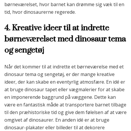
børneværelset, hvor barnet kan drømme sig væk til en
tid, hvor dinosaurerne regerede.
4. Kreative ideer til at indrette
børneværelset med dinosaur tema
og sengetøj
Når det kommer til at indrette et børneværelse med et
dinosaur tema og sengetøj, er der mange kreative
ideer, der kan skabe en eventyrlig atmosfære. En idé er
at bruge dinosaur tapet eller vægmalerier for at skabe
en imponerende baggrund på væggene. Dette kan
være en fantastisk måde at transportere barnet tilbage
til den præhistoriske tid og give dem følelsen af at være
omgivet af dinosaurer. En anden idé er at bruge
dinosaur-plakater eller billeder til at dekorere