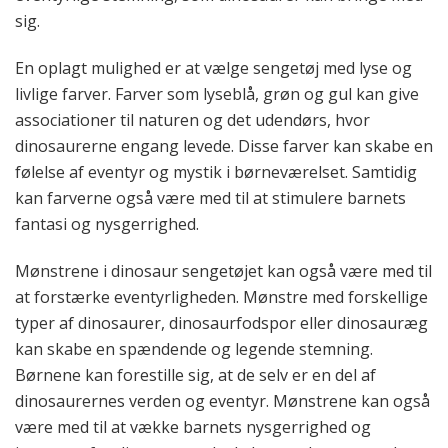
sig.
En oplagt mulighed er at vælge sengetøj med lyse og
livlige farver. Farver som lyseblå, grøn og gul kan give
associationer til naturen og det udendørs, hvor
dinosaurerne engang levede. Disse farver kan skabe en
følelse af eventyr og mystik i børneværelset. Samtidig
kan farverne også være med til at stimulere barnets
fantasi og nysgerrighed.
Mønstrene i dinosaur sengetøjet kan også være med til
at forstærke eventyrligheden. Mønstre med forskellige
typer af dinosaurer, dinosaurfodspor eller dinosauræg
kan skabe en spændende og legende stemning.
Børnene kan forestille sig, at de selv er en del af
dinosaurernes verden og eventyr. Mønstrene kan også
være med til at vække barnets nysgerrighed og