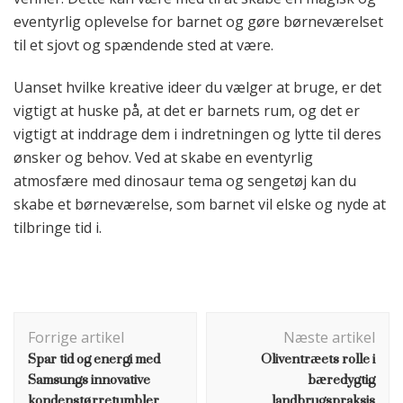
eventyrlig oplevelse for barnet og gøre børneværelset
til et sjovt og spændende sted at være.
Uanset hvilke kreative ideer du vælger at bruge, er det
vigtigt at huske på, at det er barnets rum, og det er
vigtigt at inddrage dem i indretningen og lytte til deres
ønsker og behov. Ved at skabe en eventyrlig
atmosfære med dinosaur tema og sengetøj kan du
skabe et børneværelse, som barnet vil elske og nyde at
tilbringe tid i.
Indlægsnavigation
Forrige artikel
Næste artikel
Spar tid og energi med
Oliventræets rolle i
Samsungs innovative
bæredygtig
kondenstørretumbler
landbrugspraksis