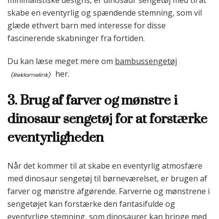
minimalistiske designs, er dinosaur sengetøj med til at
skabe en eventyrlig og spændende stemning, som vil
glæde ethvert barn med interesse for disse
fascinerende skabninger fra fortiden.
Du kan læse meget mere om
bambussengetøj
her.
3. Brug af farver og mønstre i
dinosaur sengetøj for at forstærke
eventyrligheden
Når det kommer til at skabe en eventyrlig atmosfære
med dinosaur sengetøj til børneværelset, er brugen af
farver og mønstre afgørende. Farverne og mønstrene i
sengetøjet kan forstærke den fantasifulde og
eventyrlige stemning, som dinosaurer kan bringe med