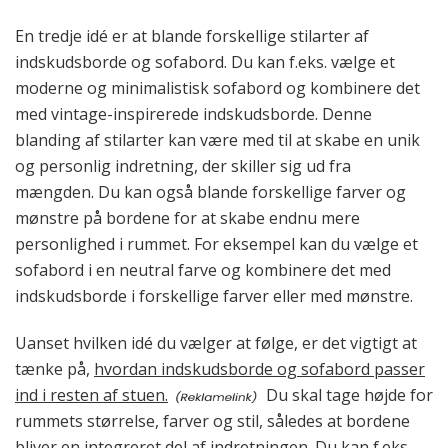
En tredje idé er at blande forskellige stilarter af
indskudsborde og sofabord. Du kan f.eks. vælge et
moderne og minimalistisk sofabord og kombinere det
med vintage-inspirerede indskudsborde. Denne
blanding af stilarter kan være med til at skabe en unik
og personlig indretning, der skiller sig ud fra
mængden. Du kan også blande forskellige farver og
mønstre på bordene for at skabe endnu mere
personlighed i rummet. For eksempel kan du vælge et
sofabord i en neutral farve og kombinere det med
indskudsborde i forskellige farver eller med mønstre.
Uanset hvilken idé du vælger at følge, er det vigtigt at
tænke på,
hvordan indskudsborde og sofabord passer
ind i resten af stuen.
Du skal tage højde for
rummets størrelse, farver og stil, således at bordene
bliver en integreret del af indretningen. Du kan f.eks.