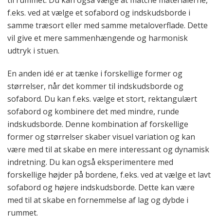
til rummet. Du kan også vælge at matche materialerne,
f.eks. ved at vælge et sofabord og indskudsborde i
samme træsort eller med samme metaloverflade. Dette
vil give et mere sammenhængende og harmonisk
udtryk i stuen.
En anden idé er at tænke i forskellige former og
størrelser, når det kommer til indskudsborde og
sofabord. Du kan f.eks. vælge et stort, rektangulært
sofabord og kombinere det med mindre, runde
indskudsborde. Denne kombination af forskellige
former og størrelser skaber visuel variation og kan
være med til at skabe en mere interessant og dynamisk
indretning. Du kan også eksperimentere med
forskellige højder på bordene, f.eks. ved at vælge et lavt
sofabord og højere indskudsborde. Dette kan være
med til at skabe en fornemmelse af lag og dybde i
rummet.