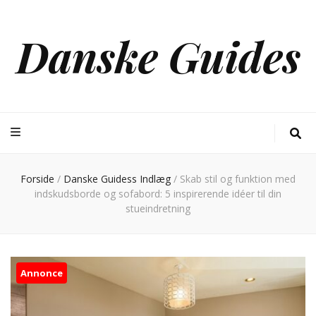
Danske Guides
Forside
/
Danske Guidess Indlæg
/
Skab stil og funktion med
indskudsborde og sofabord: 5 inspirerende idéer til din
stueindretning
Annonce