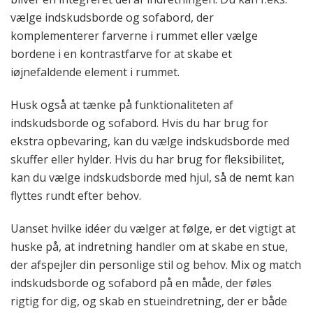
vælge indskudsborde og sofabord, der
komplementerer farverne i rummet eller vælge
bordene i en kontrastfarve for at skabe et
iøjnefaldende element i rummet.
Husk også at tænke på funktionaliteten af
indskudsborde og sofabord. Hvis du har brug for
ekstra opbevaring, kan du vælge indskudsborde med
skuffer eller hylder. Hvis du har brug for fleksibilitet,
kan du vælge indskudsborde med hjul, så de nemt kan
flyttes rundt efter behov.
Uanset hvilke idéer du vælger at følge, er det vigtigt at
huske på, at indretning handler om at skabe en stue,
der afspejler din personlige stil og behov. Mix og match
indskudsborde og sofabord på en måde, der føles
rigtig for dig, og skab en stueindretning, der er både