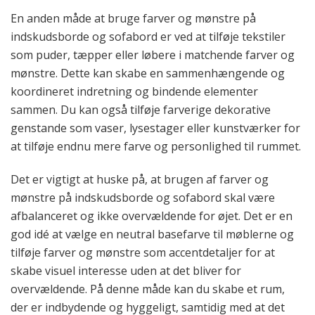
En anden måde at bruge farver og mønstre på
indskudsborde og sofabord er ved at tilføje tekstiler
som puder, tæpper eller løbere i matchende farver og
mønstre. Dette kan skabe en sammenhængende og
koordineret indretning og bindende elementer
sammen. Du kan også tilføje farverige dekorative
genstande som vaser, lysestager eller kunstværker for
at tilføje endnu mere farve og personlighed til rummet.
Det er vigtigt at huske på, at brugen af farver og
mønstre på indskudsborde og sofabord skal være
afbalanceret og ikke overvældende for øjet. Det er en
god idé at vælge en neutral basefarve til møblerne og
tilføje farver og mønstre som accentdetaljer for at
skabe visuel interesse uden at det bliver for
overvældende. På denne måde kan du skabe et rum,
der er indbydende og hyggeligt, samtidig med at det