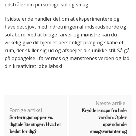
udstråler din personlige stil og smag.
I sidste ende handler det om at eksperimentere og
have det sjovt med indretningen af indskudsborde og
sofabord. Ved at bruge farver og mønstre kan du
virkelig give dit hjem et personligt præg og skabe et
rum, der skiller sig ud og afspejler din unikke stil. Så gå
på opdagelse i farvernes og mønstrenes verden og lad
din kreativitet løbe løbsk!
Indlægsnavigation
Næste artikel
Kryddersnaps fra hele
Forrige artikel
Sorteringsmapper vs.
verden: Oplev
digitale løsninger: Hvad er
spændende
bedst for dig?
smagsvarianter og