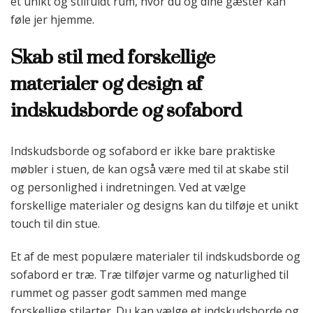
et unikt og stilfuldt rum, hvor du og dine gæster kan
føle jer hjemme.
Skab stil med forskellige
materialer og design af
indskudsborde og sofabord
Indskudsborde og sofabord er ikke bare praktiske
møbler i stuen, de kan også være med til at skabe stil
og personlighed i indretningen. Ved at vælge
forskellige materialer og designs kan du tilføje et unikt
touch til din stue.
Et af de mest populære materialer til indskudsborde og
sofabord er træ. Træ tilføjer varme og naturlighed til
rummet og passer godt sammen med mange
forskellige stilarter. Du kan vælge et indskudsborde og