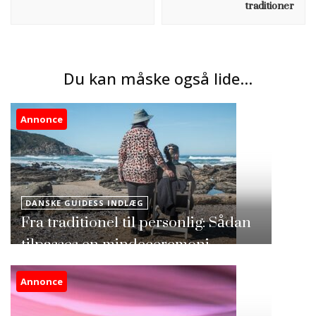
traditioner
Du kan måske også lide...
Annonce
DANSKE GUIDESS INDLÆG
Fra traditionel til personlig: Sådan
tilpasses en mindeceremoni
Annonce