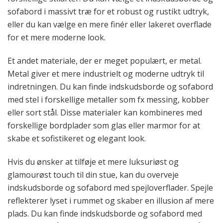
sofabord i massivt træ for et robust og rustikt udtryk,
eller du kan vælge en mere finér eller lakeret overflade
for et mere moderne look.
Et andet materiale, der er meget populært, er metal.
Metal giver et mere industrielt og moderne udtryk til
indretningen. Du kan finde indskudsborde og sofabord
med stel i forskellige metaller som fx messing, kobber
eller sort stål. Disse materialer kan kombineres med
forskellige bordplader som glas eller marmor for at
skabe et sofistikeret og elegant look.
Hvis du ønsker at tilføje et mere luksuriøst og
glamourøst touch til din stue, kan du overveje
indskudsborde og sofabord med spejloverflader. Spejle
reflekterer lyset i rummet og skaber en illusion af mere
plads. Du kan finde indskudsborde og sofabord med