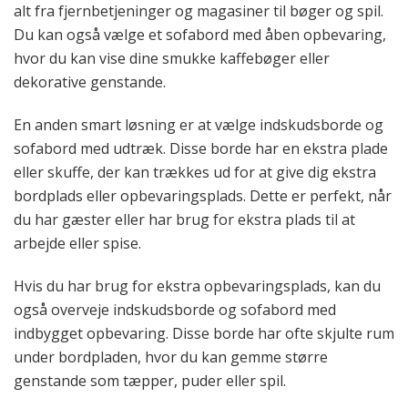
alt fra fjernbetjeninger og magasiner til bøger og spil.
Du kan også vælge et sofabord med åben opbevaring,
hvor du kan vise dine smukke kaffebøger eller
dekorative genstande.
En anden smart løsning er at vælge indskudsborde og
sofabord med udtræk. Disse borde har en ekstra plade
eller skuffe, der kan trækkes ud for at give dig ekstra
bordplads eller opbevaringsplads. Dette er perfekt, når
du har gæster eller har brug for ekstra plads til at
arbejde eller spise.
Hvis du har brug for ekstra opbevaringsplads, kan du
også overveje indskudsborde og sofabord med
indbygget opbevaring. Disse borde har ofte skjulte rum
under bordpladen, hvor du kan gemme større
genstande som tæpper, puder eller spil.