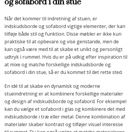
og sofabord i din stue
Når det kommer til indretning af stuen, er
indskudsborde og sofabord vigtige elementer, der kan
tilføje både stil og funktion. Disse møbler er ikke kun
praktiske til at opbevare og vise genstande, men de
kan også være med til at skabe et unikt og personligt
udtryk i rummet. Hvis du er på udkig efter inspiration til
at mixe og matche forskellige indskudsborde og
sofabord i din stue, så er du kommet til det rette sted.
En idé til at skabe en dynamisk og moderne
stueindretning er at kombinere forskellige materialer
og design af indskudsborde og sofabord. For eksempel
kan du vælge et sofabord i glas og kombinere det med
indskudsborde i træ eller metal. Denne kombination af
materialer skaber kontrast og tilføjer visuel interesse