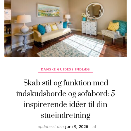
DANSKE GUIDESS INDLÆG
Skab stil og funktion med
indskudsborde og sofabord: 5
inspirerende idéer til din
stueindretning
opdateret den
juni 9, 2026
af