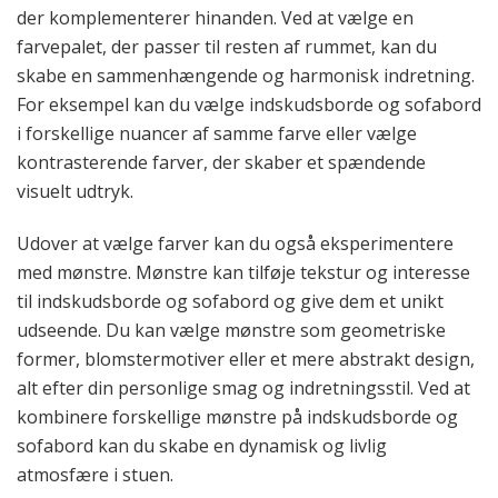
der komplementerer hinanden. Ved at vælge en
farvepalet, der passer til resten af ​​rummet, kan du
skabe en sammenhængende og harmonisk indretning.
For eksempel kan du vælge indskudsborde og sofabord
i forskellige nuancer af samme farve eller vælge
kontrasterende farver, der skaber et spændende
visuelt udtryk.
Udover at vælge farver kan du også eksperimentere
med mønstre. Mønstre kan tilføje tekstur og interesse
til indskudsborde og sofabord og give dem et unikt
udseende. Du kan vælge mønstre som geometriske
former, blomstermotiver eller et mere abstrakt design,
alt efter din personlige smag og indretningsstil. Ved at
kombinere forskellige mønstre på indskudsborde og
sofabord kan du skabe en dynamisk og livlig
atmosfære i stuen.