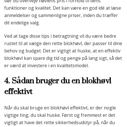
bør du overveje høvlens pris i forhold til dens
funktioner og kvalitet. Det kan være en god idé at læse
anmeldelser og sammenligne priser, inden du træffer
dit endelige valg.
Ved at tage disse tips i betragtning vil du være bedre
rustet til at vælge den rette blokhøvl, der passer til dine
behov og budget. Det er vigtigt at huske, at en effektiv
blokhøvl kan spare dig tid og penge på lang sigt, så det
er værd at investere i en kvalitetsmodel.
4. Sådan bruger du en blokhøvl
effektivt
Når du skal bruge en blokhøvl effektivt, er der nogle
vigtige ting, du skal huske. Først og fremmest er det
vigtigt at have det rette sikkerhedsudstyr på, når du