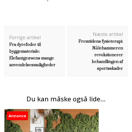
Indlægsnavigation
Næste artikel
Forrige artikel
Fremtidens fysioterapi:
Fra dyrefoder til
Nålehammeren
byggemateriale:
revolutionerer
Elefantgræsens mange
behandlingen af
anvendelsesmuligheder
sportsskader
Du kan måske også lide...
Annonce