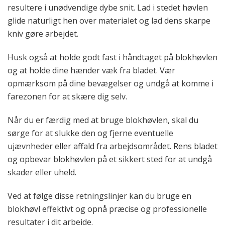
resultere i unødvendige dybe snit. Lad i stedet høvlen
glide naturligt hen over materialet og lad dens skarpe
kniv gøre arbejdet.
Husk også at holde godt fast i håndtaget på blokhøvlen
og at holde dine hænder væk fra bladet. Vær
opmærksom på dine bevægelser og undgå at komme i
farezonen for at skære dig selv.
Når du er færdig med at bruge blokhøvlen, skal du
sørge for at slukke den og fjerne eventuelle
ujævnheder eller affald fra arbejdsområdet. Rens bladet
og opbevar blokhøvlen på et sikkert sted for at undgå
skader eller uheld.
Ved at følge disse retningslinjer kan du bruge en
blokhøvl effektivt og opnå præcise og professionelle
resultater i dit arbejde.