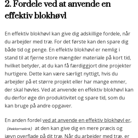
2. Fordele ved at anvende en
effektiv blokhøvl
En effektiv blokhøvl kan give dig adskillige fordele, når
du arbejder med træ. For det første kan den spare dig
både tid og penge. En effektiv blokhøvl er nemlig i
stand til at fjerne store mængder materiale på kort tid,
hvilket betyder, at du kan få færdiggjort dine projekter
hurtigere. Dette kan være særligt nyttigt, hvis du
arbejder på et større projekt eller har mange emner,
der skal høvles. Ved at anvende en effektiv blokhøvl kan
du derfor øge din produktivitet og spare tid, som du
kan bruge på andre opgaver.
En anden fordel
ved at anvende en effektiv blokhøvl er,
at den kan give dig en mere præcis og
jævn overflade på dit træ. Når du arbejder med træ, er