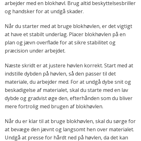
arbejder med en blokhøvl. Brug altid beskyttelsesbriller
og handsker for at undgå skader.
Når du starter med at bruge blokhøvlen, er det vigtigt
at have et stabilt underlag. Placer blokhøvlen på en
plan og jævn overflade for at sikre stabilitet og
præcision under arbejdet.
Næste skridt er at justere høvlen korrekt. Start med at
indstille dybden på høvlen, så den passer til det
materiale, du arbejder med. For at undgå dybe snit og
beskadigelse af materialet, skal du starte med en lav
dybde og gradvist øge den, efterhånden som du bliver
mere fortrolig med brugen af blokhøvlen.
Når du er klar til at bruge blokhøvlen, skal du sørge for
at bevæge den jævnt og langsomt hen over materialet.
Undgå at presse for hårdt ned på høvlen, da det kan