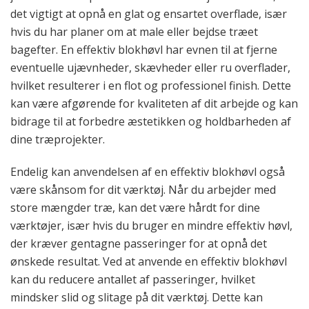
det vigtigt at opnå en glat og ensartet overflade, især
hvis du har planer om at male eller bejdse træet
bagefter. En effektiv blokhøvl har evnen til at fjerne
eventuelle ujævnheder, skævheder eller ru overflader,
hvilket resulterer i en flot og professionel finish. Dette
kan være afgørende for kvaliteten af dit arbejde og kan
bidrage til at forbedre æstetikken og holdbarheden af
dine træprojekter.
Endelig kan anvendelsen af en effektiv blokhøvl også
være skånsom for dit værktøj. Når du arbejder med
store mængder træ, kan det være hårdt for dine
værktøjer, især hvis du bruger en mindre effektiv høvl,
der kræver gentagne passeringer for at opnå det
ønskede resultat. Ved at anvende en effektiv blokhøvl
kan du reducere antallet af passeringer, hvilket
mindsker slid og slitage på dit værktøj. Dette kan