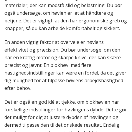
materialer, der kan modstå slid og belastning. Du bør
også undersøge, om høvlen er let at håndtere og
betjene. Det er vigtigt, at den har ergonomiske greb og
knapper, så du kan arbejde komfortabelt og sikkert.
En anden vigtig faktor at overveje er høvlens
effektivitet og præcision. Du bør undersøge, om den
har en kraftig motor og skarpe knive, der kan skære
præcist og jævnt. En blokhøvl med flere
hastighedsindstillinger kan være en fordel, da det giver
dig mulighed for at tilpasse høvlens arbejdshastighed
efter behov.
Det er også en god idé at tjekke, om blokhøvlen har
forskellige indstillinger for høvlingens dybde. Dette gør
det muligt for dig at justere dybden af høvlingen og
dermed tilpasse den til det ønskede resultat. Endelig