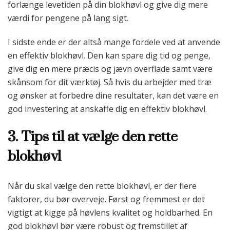
forlænge levetiden på din blokhøvl og give dig mere
værdi for pengene på lang sigt.
I sidste ende er der altså mange fordele ved at anvende
en effektiv blokhøvl. Den kan spare dig tid og penge,
give dig en mere præcis og jævn overflade samt være
skånsom for dit værktøj. Så hvis du arbejder med træ
og ønsker at forbedre dine resultater, kan det være en
god investering at anskaffe dig en effektiv blokhøvl.
3. Tips til at vælge den rette
blokhøvl
Når du skal vælge den rette blokhøvl, er der flere
faktorer, du bør overveje. Først og fremmest er det
vigtigt at kigge på høvlens kvalitet og holdbarhed. En
god blokhøvl bør være robust og fremstillet af