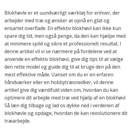
Blokhøvle er et uundværligt værktøj for enhver, der
arbejder med træ og ønsker at opnå en glat og
ensartet overflade. En effektiv blokhøvl kan ikke kun
spare dig tid, men også penge, da den kan hjælpe med
at minimere spild og sikre et professionelt resultat. I
denne artikel vil vi se nærmere på fordelene ved at
anvende en effektiv blokhøvl, give dig tips til at vælge
den rette model og guide dig til at bruge den på den
mest effektive måde. Uanset om du er en erfaren
håndværker eller en hobbytræsnedker, vil denne
artikel give dig værdifuld viden om, hvordan du kan
optimere dit arbejde med træ ved hjælp af en blokhøvl.
Så læn dig tilbage og lad os dykke ned i verdenen af
blokhøvle og opdage, hvordan de kan revolutionere dit
træarbejde.