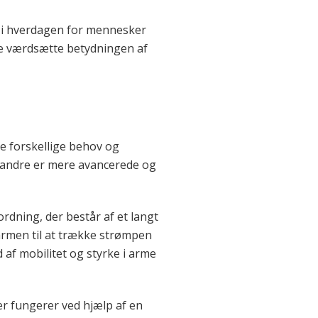
el i hverdagen for mennesker
e værdsætte betydningen af
e forskellige behov og
andre er mere avancerede og
rdning, der består af et langt
armen til at trække strømpen
 af mobilitet og styrke i arme
r fungerer ved hjælp af en