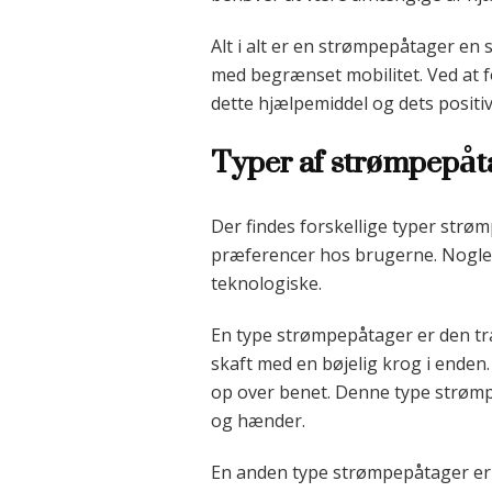
Alt i alt er en strømpepåtager en 
med begrænset mobilitet. Ved at 
dette hjælpemiddel og dets positiv
Typer af strømpepåtag
Der findes forskellige typer str
præferencer hos brugerne. Nogle
teknologiske.
En type strømpepåtager er den tra
skaft med en bøjelig krog i ende
op over benet. Denne type strømpep
og hænder.
En anden type strømpepåtager er