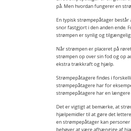
på. Men hvordan fungerer en str
En typisk strømpepåtager består a
snor fastgjort i den anden ende. 
strømpen er synlig og tilgængelig
Når strømpen er placeret på røret
strømpen op over sin fod og op ad 
ekstra trækkraft og hjælp.
Strømpepåtagere findes i forskelli
strømpepåtagere har for eksempel 
strømpepåtagere har en længere r
Det er vigtigt at bemærke, at strø
hjælpemidler til at gøre det lett
en strømpepåtager kan personer m
behøver at være afhængige af hjæl