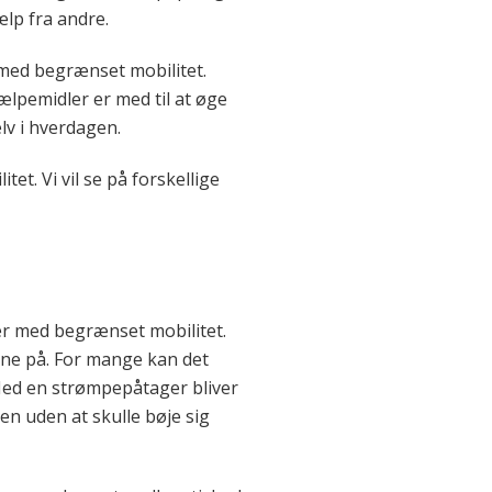
lp fra andre.
 med begrænset mobilitet.
ælpemidler er med til at øge
lv i hverdagen.
t. Vi vil se på forskellige
er med begrænset mobilitet.
rne på. For mange kan det
 Med en strømpepåtager bliver
n uden at skulle bøje sig