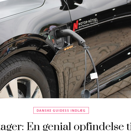
DANSKE GUIDESS INDLÆG
ger: En genial opfindelse t