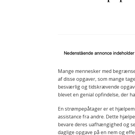
Mange mennesker med begrænset mo
af disse opgaver, som mange tager
besværlig og tidskrævende opgav
blevet en genial opfindelse, der
En strømpepåtager er et hjælpemi
assistance fra andre. Dette hjælpe
bevare deres uafhængighed og s
daglige opgave på en nem og effe