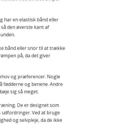
 har en elastisk bånd eller
 så den øverste kant af
bunden.
 bånd eller snor til at trække
trømpen på, da det giver
 behov og præferencer. Nogle
 nå fødderne og benene. Andre
bøje sig så meget.
 træning. De er designet som
s udfordringer. Ved at bruge
hed og selvpleje, da de ikke