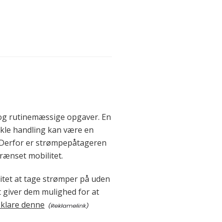
 og rutinemæssige opgaver. En
nkle handling kan være en
 Derfor er strømpepåtageren
rænset mobilitet.
itet at tage strømper på uden
t giver dem mulighed for at
 klare denne