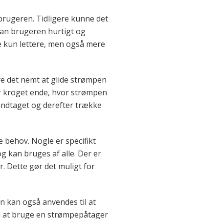
 brugeren. Tidligere kunne det
kan brugeren hurtigt og
ke kun lettere, men også mere
e det nemt at glide strømpen
er kroget ende, hvor strømpen
håndtaget og derefter trække
e behov. Nogle er specifikt
g kan bruges af alle. Der er
. Dette gør det muligt for
n kan også anvendes til at
 at bruge en strømpepåtager