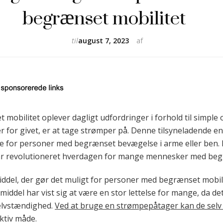
begrænset mobilitet
til
august 7, 2023
af
bilitet oplever dagligt udfordringer i forhold til simple
 for givet, er at tage strømper på. Denne tilsyneladende e
e for personer med begrænset bevægelse i arme eller ben.
 har revolutioneret hverdagen for mange mennesker med beg
ddel, der gør det muligt for personer med begrænset mobil
middel har vist sig at være en stor lettelse for mange, da de
elvstændighed.
Ved at bruge en strømpepåtager kan de selv
ktiv måde.