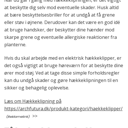
Når du går i gang med hækkeklipningen, er det vigtigt
at beskytte dig selv mod eventuelle skader. Husk altid
at bære beskyttelsesbriller for at undgå at få grene
eller støv i øjnene. Derudover kan det være en god idé
at bruge handsker, der beskytter dine hænder mod
skarpe grene og eventuelle allergiske reaktioner fra
planterne.
Hvis du skal arbejde med en elektrisk hækkeklipper, er
det også vigtigt at bruge høreværn for at beskytte dine
ører mod støj. Ved at tage disse simple forholdsregler
kan du undgå skader og gøre hækkeklipningen til en
sikker og behagelig oplevelse.
Læs om Hækkeklipning på
https://archfutura.dk/produkt-kategori/haekkeklipper/
>>