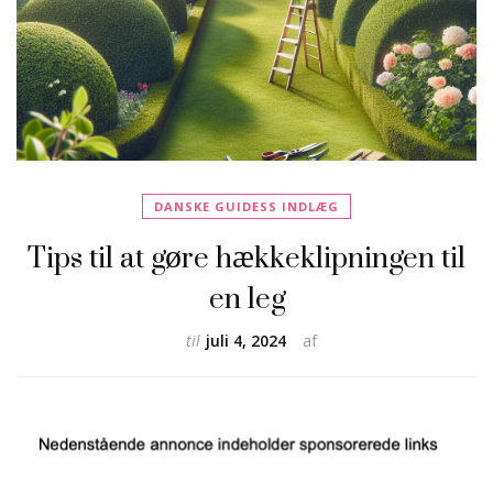
DANSKE GUIDESS INDLÆG
Tips til at gøre hækkeklipningen til
en leg
til
juli 4, 2024
af