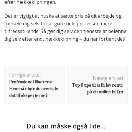
efter hækkeklipningen.
Det er vigtigt at huske at sætte pris på dit arbejde og
forkæle dig selv for at gøre hele processen mere
tilfredsstillende. Så gør dig selv den tjeneste at belønne
dig selv efter endt hækkeklipning – du har fortjent det!
Indlægsnavigation
Forrige artikel
Næste artikel
Professionel fliserens:
Top 5 tips til at få lav rente
Hvornår bør du overlade
på dit online billån
det til eksperterne?
Du kan måske også lide...