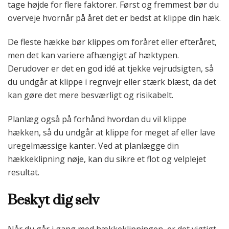
tage højde for flere faktorer. Først og fremmest bør du
overveje hvornår på året det er bedst at klippe din hæk.
De fleste hække bør klippes om foråret eller efteråret,
men det kan variere afhængigt af hæktypen.
Derudover er det en god idé at tjekke vejrudsigten, så
du undgår at klippe i regnvejr eller stærk blæst, da det
kan gøre det mere besværligt og risikabelt.
Planlæg også på forhånd hvordan du vil klippe
hækken, så du undgår at klippe for meget af eller lave
uregelmæssige kanter. Ved at planlægge din
hækkeklipning nøje, kan du sikre et flot og velplejet
resultat.
Beskyt dig selv