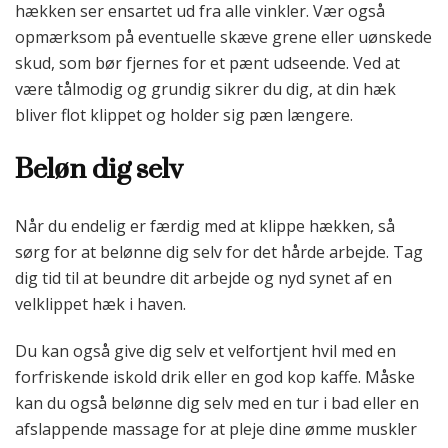
hækken ser ensartet ud fra alle vinkler. Vær også
opmærksom på eventuelle skæve grene eller uønskede
skud, som bør fjernes for et pænt udseende. Ved at
være tålmodig og grundig sikrer du dig, at din hæk
bliver flot klippet og holder sig pæn længere.
Beløn dig selv
Når du endelig er færdig med at klippe hækken, så
sørg for at belønne dig selv for det hårde arbejde. Tag
dig tid til at beundre dit arbejde og nyd synet af en
velklippet hæk i haven.
Du kan også give dig selv et velfortjent hvil med en
forfriskende iskold drik eller en god kop kaffe. Måske
kan du også belønne dig selv med en tur i bad eller en
afslappende massage for at pleje dine ømme muskler