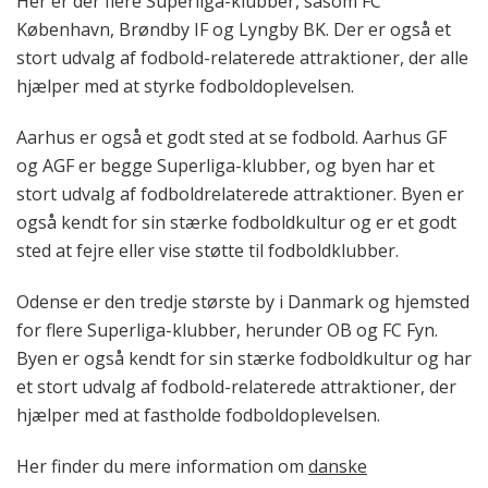
Her er der flere Superliga-klubber, såsom FC
København, Brøndby IF og Lyngby BK. Der er også et
stort udvalg af fodbold-relaterede attraktioner, der alle
hjælper med at styrke fodboldoplevelsen.
Aarhus er også et godt sted at se fodbold. Aarhus GF
og AGF er begge Superliga-klubber, og byen har et
stort udvalg af fodboldrelaterede attraktioner. Byen er
også kendt for sin stærke fodboldkultur og er et godt
sted at fejre eller vise støtte til fodboldklubber.
Odense er den tredje største by i Danmark og hjemsted
for flere Superliga-klubber, herunder OB og FC Fyn.
Byen er også kendt for sin stærke fodboldkultur og har
et stort udvalg af fodbold-relaterede attraktioner, der
hjælper med at fastholde fodboldoplevelsen.
Her finder du mere information om
danske