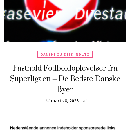
DANSKE GUIDESS INDLÆG
Fasthold Fodboldoplevelser fra
Superligaen – De Bedste Danske
Byer
til
marts 8, 2023
af