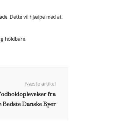
de. Dette vil hjælpe med at
og holdbare.
Næste artikel
Fodboldoplevelser fra
e Bedste Danske Byer