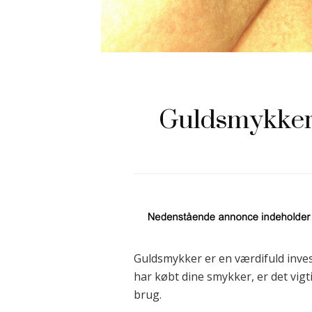
Guldsmykker 
Guldsmykker er en værdifuld invest
har købt dine smykker, er det vigti
brug.