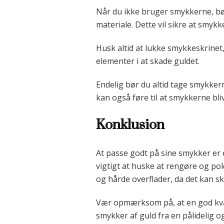
Når du ikke bruger smykkerne, bør
materiale. Dette vil sikre at smykke
Husk altid at lukke smykkeskrinet,
elementer i at skade guldet.
Endelig bør du altid tage smykker
kan også føre til at smykkerne bliv
Konklusion
At passe godt på sine smykker er 
vigtigt at huske at rengøre og po
og hårde overflader, da det kan s
Vær opmærksom på, at en god kvali
smykker af guld fra en pålidelig o