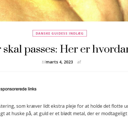
DANSKE GUIDESS INDLÆG
skal passes: Her er hvorda
til
marts 4, 2023
af
ering, som kræver lidt ekstra pleje for at holde det flotte 
gt at huske på, at guld er et blødt metal, der er modtageligt