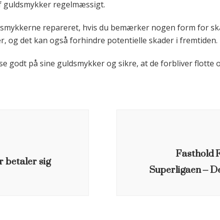
f guldsmykker regelmæssigt.
ldsmykkerne repareret, hvis du bemærker nogen form for ska
, og det kan også forhindre potentielle skader i fremtiden.
godt på sine guldsmykker og sikre, at de forbliver flotte 
Fasthold 
 betaler sig
Superligaen – D