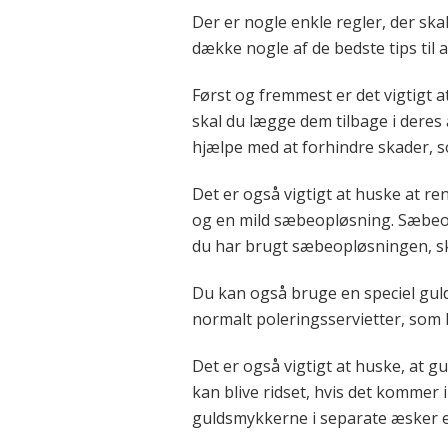
Der er nogle enkle regler, der skal
dække nogle af de bedste tips til 
Først og fremmest er det vigtigt 
skal du lægge dem tilbage i deres
hjælpe med at forhindre skader,
Det er også vigtigt at huske at r
og en mild sæbeopløsning. Sæbeop
du har brugt sæbeopløsningen, ska
Du kan også bruge en speciel guld
normalt poleringsservietter, som 
Det er også vigtigt at huske, at 
kan blive ridset, hvis det kommer 
guldsmykkerne i separate æsker el