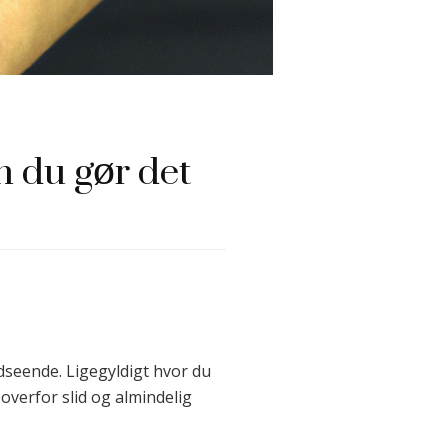
n du gør det
udseende. Ligegyldigt hvor du
 overfor slid og almindelig