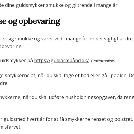
olde dine guldsmykker smukke og glitrende i mange år.
lse og opbevaring
er sig smukke og varer ved i mange år, er det vigtigt at du
opbevaring:
guldsmykker på
https://guldarmbånd.dk/
.
e smykkerne af, når du skal tage et bad eller gå i poolen. D
dre.
smykkerne, når du skal udføre husholdningsopgaver, da ren
r guldsmed hvert år for at få smykkerne renset og polstret. 
 misfarvet.