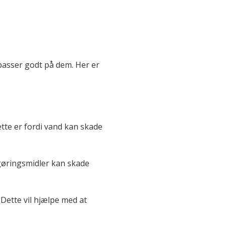
 passer godt på dem. Her er
ette er fordi vand kan skade
gøringsmidler kan skade
Dette vil hjælpe med at