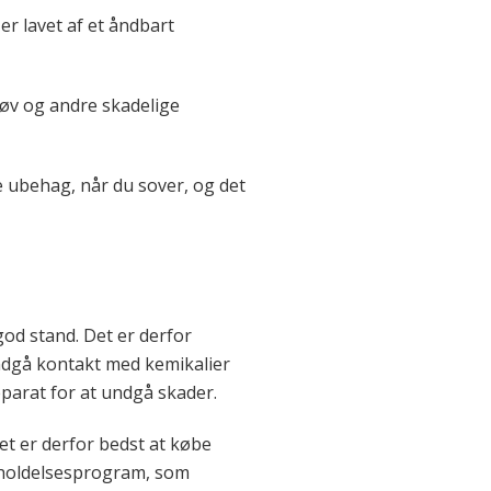
er lavet af et åndbart
tøv og andre skadelige
e ubehag, når du sover, og det
od stand. Det er derfor
undgå kontakt med kemikalier
parat for at undgå skader.
et er derfor bedst at købe
igeholdelsesprogram, som