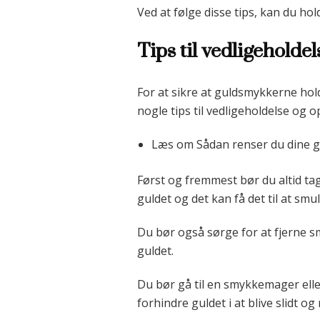
Ved at følge disse tips, kan du h
Tips til vedligeholde
For at sikre at guldsmykkerne hold
nogle tips til vedligeholdelse og 
Læs om Sådan renser du dine 
Først og fremmest bør du altid tag
guldet og det kan få det til at smul
Du bør også sørge for at fjerne 
guldet.
Du bør gå til en smykkemager elle
forhindre guldet i at blive slidt og