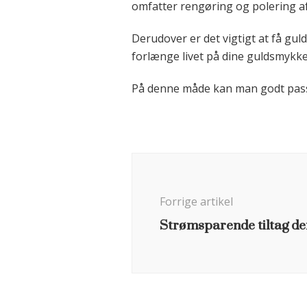
omfatter rengøring og polering a
Derudover er det vigtigt at få gu
forlænge livet på dine guldsmykker
På denne måde kan man godt passe 
Indlægsnavigation
Forrige artikel
Strømsparende tiltag der