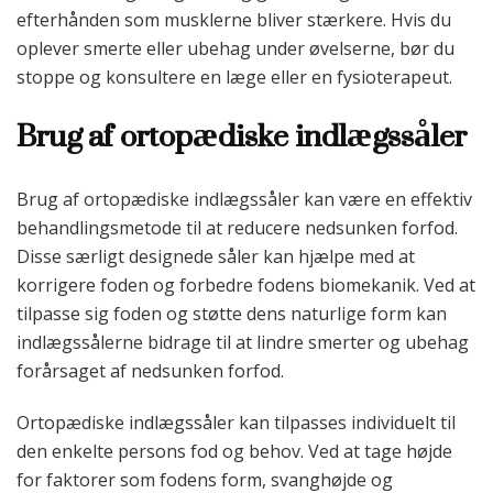
efterhånden som musklerne bliver stærkere. Hvis du
oplever smerte eller ubehag under øvelserne, bør du
stoppe og konsultere en læge eller en fysioterapeut.
Brug af ortopædiske indlægssåler
Brug af ortopædiske indlægssåler kan være en effektiv
behandlingsmetode til at reducere nedsunken forfod.
Disse særligt designede såler kan hjælpe med at
korrigere foden og forbedre fodens biomekanik. Ved at
tilpasse sig foden og støtte dens naturlige form kan
indlægssålerne bidrage til at lindre smerter og ubehag
forårsaget af nedsunken forfod.
Ortopædiske indlægssåler kan tilpasses individuelt til
den enkelte persons fod og behov. Ved at tage højde
for faktorer som fodens form, svanghøjde og