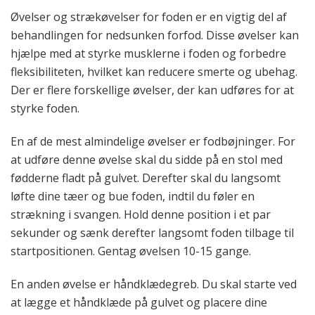
Øvelser og strækøvelser for foden er en vigtig del af
behandlingen for nedsunken forfod. Disse øvelser kan
hjælpe med at styrke musklerne i foden og forbedre
fleksibiliteten, hvilket kan reducere smerte og ubehag.
Der er flere forskellige øvelser, der kan udføres for at
styrke foden.
En af de mest almindelige øvelser er fodbøjninger. For
at udføre denne øvelse skal du sidde på en stol med
fødderne fladt på gulvet. Derefter skal du langsomt
løfte dine tæer og bue foden, indtil du føler en
strækning i svangen. Hold denne position i et par
sekunder og sænk derefter langsomt foden tilbage til
startpositionen. Gentag øvelsen 10-15 gange.
En anden øvelse er håndklædegreb. Du skal starte ved
at lægge et håndklæde på gulvet og placere dine