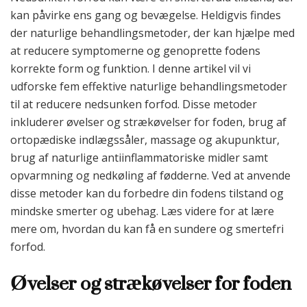
kan påvirke ens gang og bevægelse. Heldigvis findes
der naturlige behandlingsmetoder, der kan hjælpe med
at reducere symptomerne og genoprette fodens
korrekte form og funktion. I denne artikel vil vi
udforske fem effektive naturlige behandlingsmetoder
til at reducere nedsunken forfod. Disse metoder
inkluderer øvelser og strækøvelser for foden, brug af
ortopædiske indlægssåler, massage og akupunktur,
brug af naturlige antiinflammatoriske midler samt
opvarmning og nedkøling af fødderne. Ved at anvende
disse metoder kan du forbedre din fodens tilstand og
mindske smerter og ubehag. Læs videre for at lære
mere om, hvordan du kan få en sundere og smertefri
forfod.
Øvelser og strækøvelser for foden