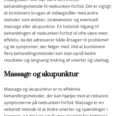
behandlingsmetode til nedsunken forfod. Det er vigtigt
at kombinere brugen af indlægssåler med andre
metoder som øvelser, strækøvelser og eventuelt
massage eller akupunktur. En holistisk tilgang til
behandlingen af nedsunken forfod vil ofte være mest
effektiv, da det adresserer både årsagen til problemet
og de symptomer, der følger med. Ved at kombinere
flere behandlingsmetoder kan man opnå bedre
resultater og langvarig lindring af smerter og ubehag.
Massage og akupunktur
Massage og akupunktur er to effektive
behandlingsmetoder, der kan hjælpe med at reducere
symptomerne på nedsunken forfod. Massage er en
velkendt metode til at lindre smerter og spændinger i
kroppen, og det kan også være gavnligt for fødderne.