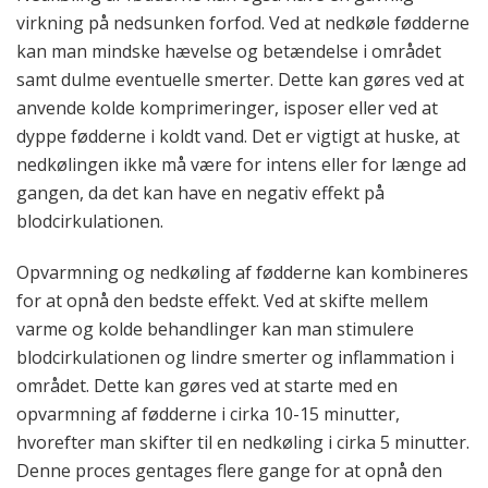
virkning på nedsunken forfod. Ved at nedkøle fødderne
kan man mindske hævelse og betændelse i området
samt dulme eventuelle smerter. Dette kan gøres ved at
anvende kolde komprimeringer, isposer eller ved at
dyppe fødderne i koldt vand. Det er vigtigt at huske, at
nedkølingen ikke må være for intens eller for længe ad
gangen, da det kan have en negativ effekt på
blodcirkulationen.
Opvarmning og nedkøling af fødderne kan kombineres
for at opnå den bedste effekt. Ved at skifte mellem
varme og kolde behandlinger kan man stimulere
blodcirkulationen og lindre smerter og inflammation i
området. Dette kan gøres ved at starte med en
opvarmning af fødderne i cirka 10-15 minutter,
hvorefter man skifter til en nedkøling i cirka 5 minutter.
Denne proces gentages flere gange for at opnå den