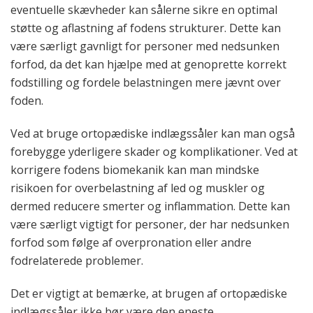
eventuelle skævheder kan sålerne sikre en optimal
støtte og aflastning af fodens strukturer. Dette kan
være særligt gavnligt for personer med nedsunken
forfod, da det kan hjælpe med at genoprette korrekt
fodstilling og fordele belastningen mere jævnt over
foden.
Ved at bruge ortopædiske indlægssåler kan man også
forebygge yderligere skader og komplikationer. Ved at
korrigere fodens biomekanik kan man mindske
risikoen for overbelastning af led og muskler og
dermed reducere smerter og inflammation. Dette kan
være særligt vigtigt for personer, der har nedsunken
forfod som følge af overpronation eller andre
fodrelaterede problemer.
Det er vigtigt at bemærke, at brugen af ortopædiske
indlægssåler ikke bør være den eneste