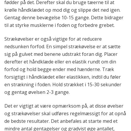
fødder på det. Derefter skal du bruge tæerne til at
krølle håndklædet op mod dig og slippe det ned igen.
Gentag denne bevægelse 10-15 gange. Dette bidrager
til at styrke musklerne i foden og forbedre grebet.
Strækøvelser er også vigtige for at reducere
nedsunken forfod. En simpel strækøvelse er at sætte
sig på gulvet med benene udstrakt foran dig. Placer
derefter et håndklæde eller en elastik rundt om din
forfod og hold begge ender med hænderne. Træk
forsigtigt i håndklædet eller elastikken, indtil du føler
en strækning i foden. Hold strækket i 15-30 sekunder
og gentag øvelsen 2-3 gange.
Det er vigtigt at være opmærksom på, at disse øvelser
og strækøvelser skal udføres regelmæssigt for at opnå
de bedste resultater. Det anbefales at starte med et
mindre antal gentagelser og gradvist øge antallet,