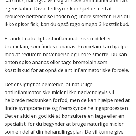
sardiner, har også vist sig at have antiinflammatoriske
egenskaber. Disse fedtsyrer kan hjælpe med at
reducere betændelse i foden og lindre smerter. Hvis du
ikke spiser fisk, kan du også tage omega-3 kosttilskud.
Et andet naturligt antiinflammatorisk middel er
bromelain, som findes i ananas. Bromelain kan hjælpe
med at reducere betændelse og lindre smerte. Du kan
enten spise ananas eller tage bromelain som
kosttilskud for at opnå de antiinflammatoriske fordele.
Det er vigtigt at bemærke, at naturlige
antiinflammatoriske midler ikke nødvendigvis vil
helbrede nedsunken forfod, men de kan hjælpe med at
lindre symptomerne og fremskynde helingsprocessen.
Det er altid en god idé at konsultere en læge eller en
specialist, før du begynder at bruge naturlige midler
som en del af din behandlingsplan. De vil kunne give