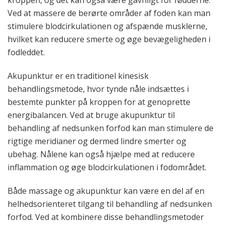
Ved at massere de berørte områder af foden kan man
stimulere blodcirkulationen og afspænde musklerne,
hvilket kan reducere smerte og øge bevægeligheden i
fodleddet.
Akupunktur er en traditionel kinesisk
behandlingsmetode, hvor tynde nåle indsættes i
bestemte punkter på kroppen for at genoprette
energibalancen. Ved at bruge akupunktur til
behandling af nedsunken forfod kan man stimulere de
rigtige meridianer og dermed lindre smerter og
ubehag. Nålene kan også hjælpe med at reducere
inflammation og øge blodcirkulationen i fodområdet.
Både massage og akupunktur kan være en del af en
helhedsorienteret tilgang til behandling af nedsunken
forfod. Ved at kombinere disse behandlingsmetoder