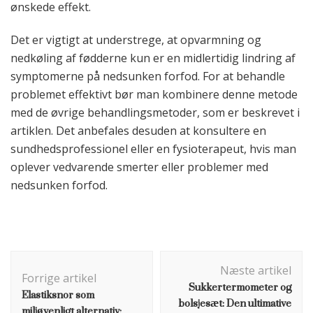
ønskede effekt.
Det er vigtigt at understrege, at opvarmning og
nedkøling af fødderne kun er en midlertidig lindring af
symptomerne på nedsunken forfod. For at behandle
problemet effektivt bør man kombinere denne metode
med de øvrige behandlingsmetoder, som er beskrevet i
artiklen. Det anbefales desuden at konsultere en
sundhedsprofessionel eller en fysioterapeut, hvis man
oplever vedvarende smerter eller problemer med
nedsunken forfod.
Indlægsnavigation
Næste artikel
Forrige artikel
Sukkertermometer og
Elastiksnor som
bolsjesæt: Den ultimative
miljøvenligt alternativ: