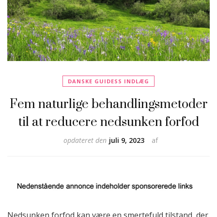
DANSKE GUIDESS INDLÆG
Fem naturlige behandlingsmetoder
til at reducere nedsunken forfod
opdateret den
juli 9, 2023
af
Nedsunken forfod kan være en smertefuld tilstand, der