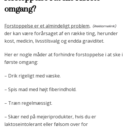
omgang?
Forstoppelse er et almindeligt problem,
der kan være forårsaget af en række ting, herunder
kost, medicin, livsstilsvalg og endda graviditet.
Her er nogle måder at forhindre forstoppelse i at ske i
første omgang:
– Drik rigeligt med væske.
– Spis mad med højt fiberindhold.
– Træn regelmæssigt.
– Skær ned på mejeriprodukter, hvis du er
laktoseintolerant eller følsom over for