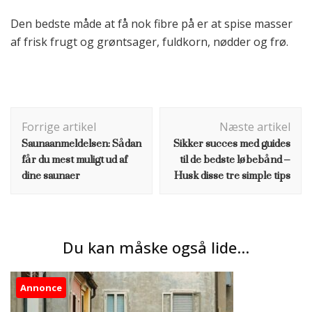
Den bedste måde at få nok fibre på er at spise masser
af frisk frugt og grøntsager, fuldkorn, nødder og frø.
Indlægsnavigation
Forrige artikel
Næste artikel
Saunaanmeldelsen: Sådan
Sikker succes med guides
får du mest muligt ud af
til de bedste løbebånd –
dine saunaer
Husk disse tre simple tips
Du kan måske også lide...
Annonce