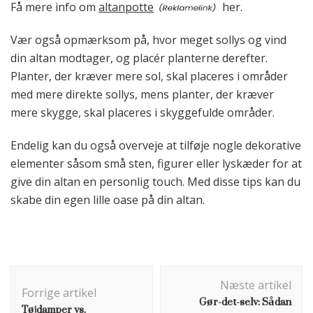
Få mere info om
altanpotte
her.
Vær også opmærksom på, hvor meget sollys og vind
din altan modtager, og placér planterne derefter.
Planter, der kræver mere sol, skal placeres i områder
med mere direkte sollys, mens planter, der kræver
mere skygge, skal placeres i skyggefulde områder.
Endelig kan du også overveje at tilføje nogle dekorative
elementer såsom små sten, figurer eller lyskæder for at
give din altan en personlig touch. Med disse tips kan du
skabe din egen lille oase på din altan.
Indlægsnavigation
Næste artikel
Forrige artikel
Gør-det-selv: Sådan
Tøjdamper vs.