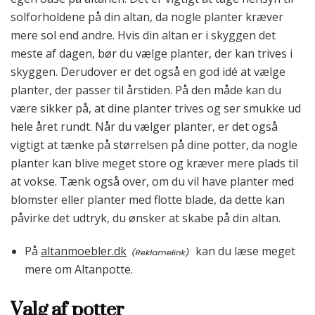
solforholdene på din altan, da nogle planter kræver
mere sol end andre. Hvis din altan er i skyggen det
meste af dagen, bør du vælge planter, der kan trives i
skyggen. Derudover er det også en god idé at vælge
planter, der passer til årstiden. På den måde kan du
være sikker på, at dine planter trives og ser smukke ud
hele året rundt. Når du vælger planter, er det også
vigtigt at tænke på størrelsen på dine potter, da nogle
planter kan blive meget store og kræver mere plads til
at vokse. Tænk også over, om du vil have planter med
blomster eller planter med flotte blade, da dette kan
påvirke det udtryk, du ønsker at skabe på din altan.
På
altanmoebler.dk
kan du læse meget
mere om Altanpotte.
Valg af potter