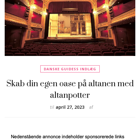
DANSKE GUIDESS INDLÆG
Skab din egen oase på altanen med
altanpotter
til
april 27, 2023
af