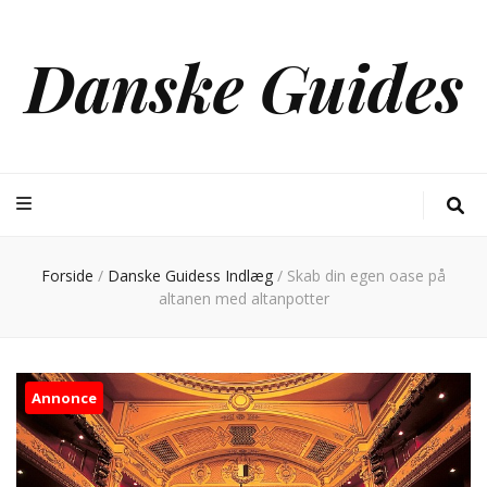
Danske Guides
Forside
/
Danske Guidess Indlæg
/
Skab din egen oase på
altanen med altanpotter
Annonce