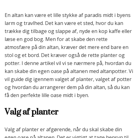
En altan kan være et lille stykke af paradis midt i byens
larm og travlhed. Det kan være et sted, hvor du kan
trække dig tilbage og slappe af, nyde en kop kaffe eller
læse en god bog. Men for at skabe den rette
atmosfære på din altan, kræver det mere end bare en
stol og et bord. Det kræver også de rette planter og
potter. I denne artikel vil vi se nærmere på, hvordan du
kan skabe din egen oase på altanen med altanpotter. Vi
vil guide dig igennem valget af planter, valget af potter
og hvordan du arrangerer dem på din altan, så du kan
få den perfekte lille oase midt i byen.
Valg af planter
Valg af planter er afgørende, når du skal skabe din
egen oase på altanen. Det er vigtigt at tage hensyn til