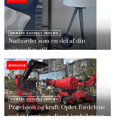
DANSKE GUIDESS INDLÆG
Natbordet som en del af din
personlige stil
Annonce
DANSKE GUIDESS INDLÆG
Præcision og kraft: Oplev fordelene
ved at bruge en diesel-jordvibrator