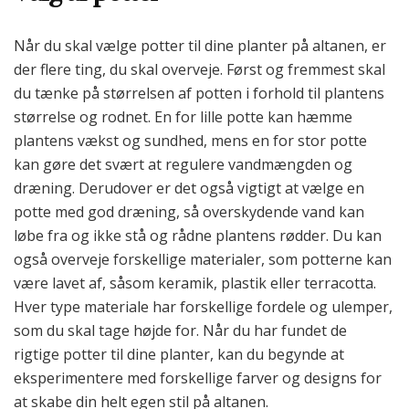
Når du skal vælge potter til dine planter på altanen, er
der flere ting, du skal overveje. Først og fremmest skal
du tænke på størrelsen af potten i forhold til plantens
størrelse og rodnet. En for lille potte kan hæmme
plantens vækst og sundhed, mens en for stor potte
kan gøre det svært at regulere vandmængden og
dræning. Derudover er det også vigtigt at vælge en
potte med god dræning, så overskydende vand kan
løbe fra og ikke stå og rådne plantens rødder. Du kan
også overveje forskellige materialer, som potterne kan
være lavet af, såsom keramik, plastik eller terracotta.
Hver type materiale har forskellige fordele og ulemper,
som du skal tage højde for. Når du har fundet de
rigtige potter til dine planter, kan du begynde at
eksperimentere med forskellige farver og designs for
at skabe din helt egen stil på altanen.