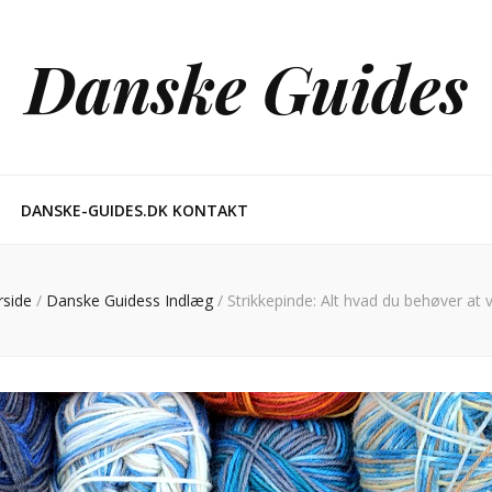
Danske Guides
DANSKE-GUIDES.DK KONTAKT
rside
/
Danske Guidess Indlæg
/
Strikkepinde: Alt hvad du behøver at 