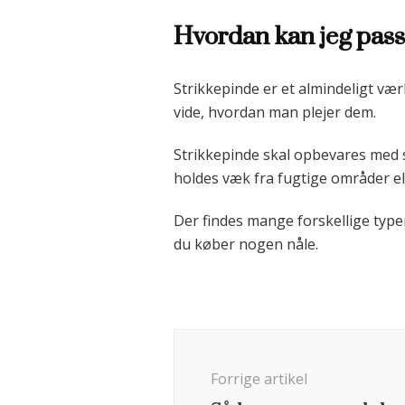
Hvordan kan jeg pass
Strikkepinde er et almindeligt værk
vide, hvordan man plejer dem.
Strikkepinde skal opbevares med s
holdes væk fra fugtige områder ell
Der findes mange forskellige typer 
du køber nogen nåle.
Indlægsnavigation
Forrige artikel