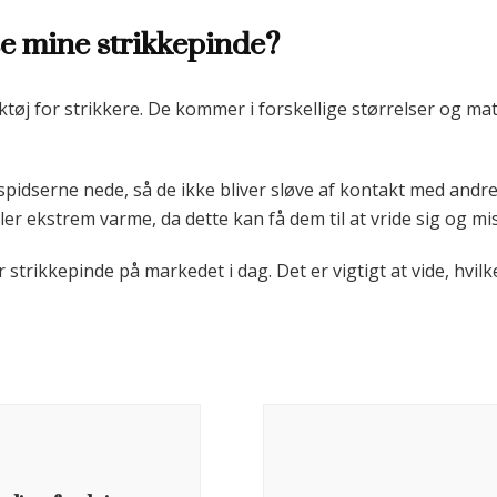
e mine strikkepinde?
tøj for strikkere. De kommer i forskellige størrelser og mater
pidserne nede, så de ikke bliver sløve af kontakt med andr
er ekstrem varme, da dette kan få dem til at vride sig og mi
strikkepinde på markedet i dag. Det er vigtigt at vide, hvilke