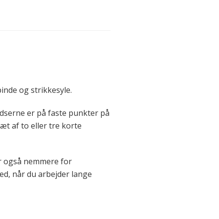
inde og strikkesyle.
pidserne er på faste punkter på
t af to eller tre korte
 er også nemmere for
ed, når du arbejder lange