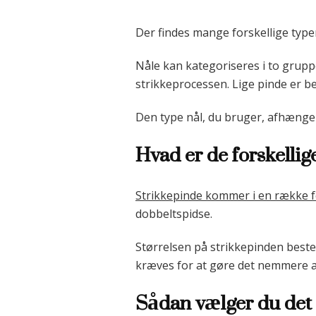
Der findes mange forskellige type
Nåle kan kategoriseres i to gruppe
strikkeprocessen. Lige pinde er be
Den type nål, du bruger, afhænger
Hvad er de forskellig
Strikkepinde kommer i en række fo
dobbeltspidse.
Størrelsen på strikkepinden beste
kræves for at gøre det nemmere a
Sådan vælger du det