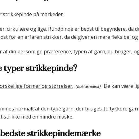
r strikkepinde på markedet.
r: cirkulære og lige. Rundpinde er bedst til begyndere, da de
dst for en erfaren strikker, da de giver en mere fleksibel og
 af din personlige præference, typen af garn, du bruger, og
e typer strikkepinde?
rskellige former og størrelser.
De kan være lig
mmes normalt af den type garn, der bruges. Jo tykkere garn,
t strikke med en mindre maske.
 bedste strikkepindemærke