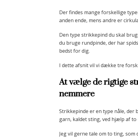
Der findes mange forskellige type
anden ende, mens andre er cirkul
Den type strikkepind du skal bruge
du bruge rundpinde, der har spidse
bedst for dig.
I dette afsnit vil vi dække tre for
At vælge de rigtige s
nemmere
Strikkepinde er en type nåle, der 
garn, kaldet sting, ved hjælp af to e
Jeg vil gerne tale om to ting, som