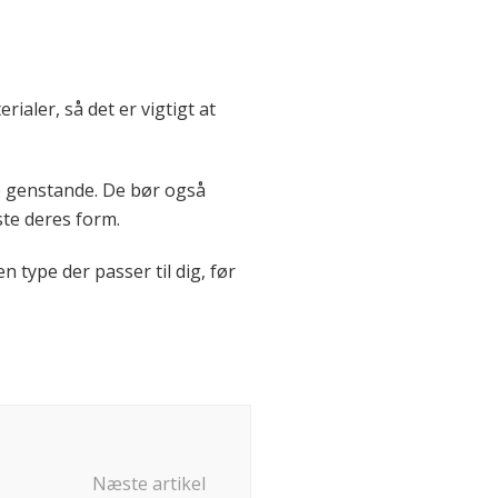
ialer, så det er vigtigt at
e genstande. De bør også
ste deres form.
n type der passer til dig, før
Næste artikel