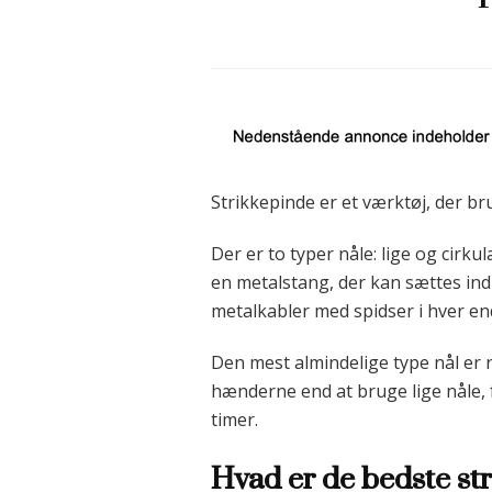
Strikkepinde er et værktøj, der br
Der er to typer nåle: lige og cirku
en metalstang, der kan sættes ind 
metalkabler med spidser i hver end
Den mest almindelige type nål er 
hænderne end at bruge lige nåle, 
timer.
Hvad er de bedste st