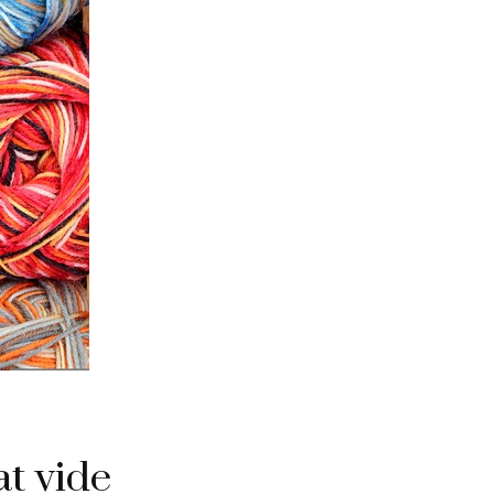
at vide